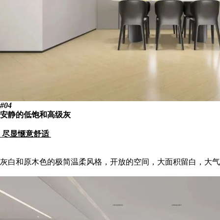
#04
安静的低饱和高级灰
尽显惬意舒适
灰白和原木色的极简温柔风格，开放的空间，大面积留白，大气