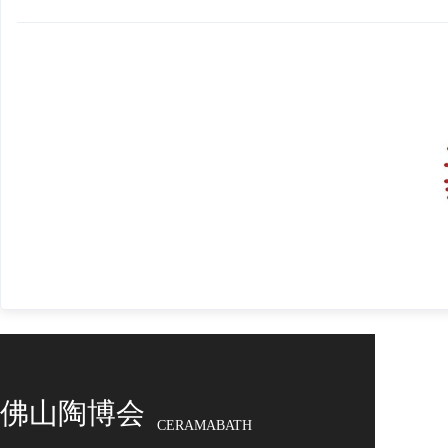
佛山陶博会
CERAMABATH