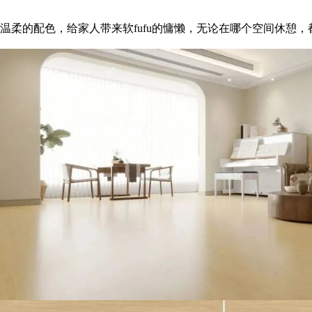
温柔的配色，给家人带来软fufu的慵懒，无论在哪个空间休憩