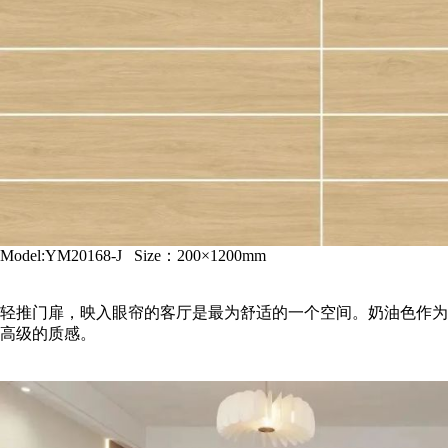
Model:YM20168-J Size：200×1200mm
轻推门扉，映入眼帘的客厅是最为舒适的一个空间。奶油色作为
高级的质感。