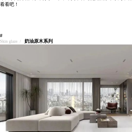
看看吧！
#
奶油原木系列
Skin glaze.
/