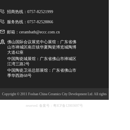
招商热线：0757-82521999
服务热线：0757-82528866
邮箱：cerambath@eccc.com.cn
佛山国际会议展览中心展馆：广东省佛
山市禅城区南庄镇华夏陶瓷博览城陶博
大道42座
中国陶瓷城展馆：广东省佛山市禅城区
江湾三路2号
中国陶瓷卫浴总部展馆：广东省佛山市
季华西路68号
Copyright © 2011 Foshan China Ceramics City Development Ltd. All rights
reserved.
备案号：粤ICP备12003697号