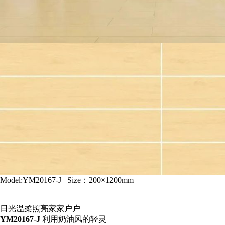
Model:YM20167-J Size：200×1200mm
日光温柔照亮家家户户
YM20167-J
利用奶油风的轻灵