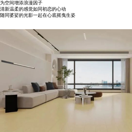
为空间增添浪漫因子
清新温柔的感觉如同初恋的心动
随同婆娑的光影一起在心底摇曳生姿