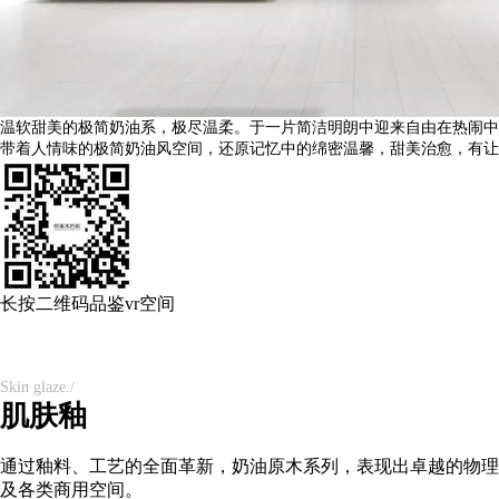
温软甜美的极简奶油系，极尽温柔。于一片简洁明朗中迎来自由在热闹中
带着人情味的极简奶油风空间，还原记忆中的绵密温馨，甜美治愈，有让
长按二维码品鉴vr空间
Skin glaze./
肌肤釉
通过釉料、工艺的全面革新，奶油原木系列，表现出卓越的物理
及各类商用空间。