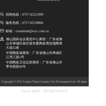
招商热线：0757-82521999
服务热线：0757-82528866
邮箱：cerambath@eccc.com.cn
佛山国际会议展览中心展馆：广东省佛
山市禅城区南庄镇华夏陶瓷博览城陶博
大道42座
中国陶瓷城展馆：广东省佛山市禅城区
江湾三路2号
中国陶瓷卫浴总部展馆：广东省佛山市
季华西路68号
Copyright © 2011 Foshan China Ceramics City Development Ltd. All rights
reserved.
备案号：粤ICP备12003697号