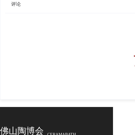
评论
佛山陶博会
CERAMABATH