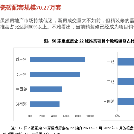
瓷砖配套规模70.27万套
虽然房地产市场持续低迷，新房成交量大不如前，但精装修的需求仍然
推盘占比达到60%以上。不难看出，当前精装修已经成为项目