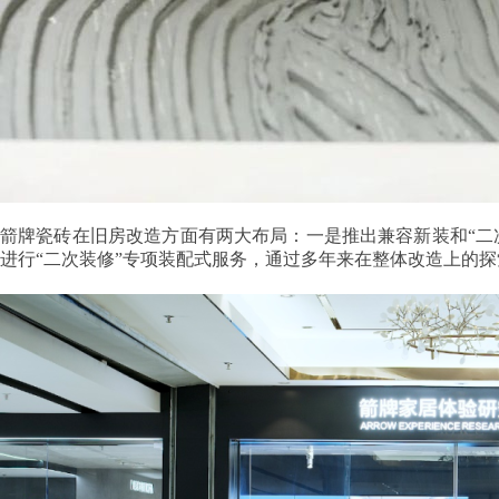
箭牌瓷砖在旧房改造方面有两大布局：一是推出兼容新装和“二
进行“二次装修”专项装配式服务，通过多年来在整体改造上的