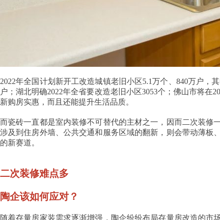
2022年全国计划新开工改造城镇老旧小区5.1万个、840万户
户；湖北明确2022年全省要改造老旧小区3053个；佛山市将在
新购房实惠，而且还能提升生活品质。
而瓷砖一直都是室内装修不可替代的主材之一，因而二次装修
涉及到住房外墙、公共交通和服务区域的翻新，则会带动薄板
的新赛道。
二次装修难点多
陶企该如何应对？
随着存量房家装需求逐渐增强，陶企纷纷布局存量房改造的市