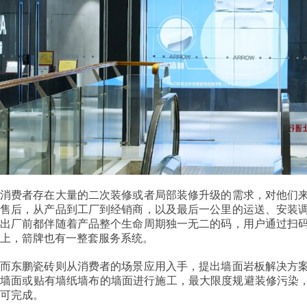
消费者存在大量的二次装修或者局部装修升级的需求，对他们
售后，从产品到工厂到经销商，以及最后一公里的运送、安装
出厂前都伴随着产品整个生命周期独一无二的码，用户通过扫
上，箭牌也有一整套服务系统。
而东鹏瓷砖则从消费者的场景应用入手，提出墙面岩板解决方案
墙面或贴有墙纸墙布的墙面进行施工，最大限度规避装修污染，
可完成。