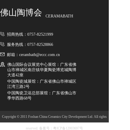
佛山陶博会
CERAMABATH
招商热线：0757-82521999
服务热线：0757-82528866
邮箱：cerambath@eccc.com.cn
佛山国际会议展览中心展馆：广东省佛
山市禅城区南庄镇华夏陶瓷博览城陶博
大道42座
中国陶瓷城展馆：广东省佛山市禅城区
江湾三路2号
中国陶瓷卫浴总部展馆：广东省佛山市
季华西路68号
Copyright © 2011 Foshan China Ceramics City Development Ltd. All rights
reserved.
备案号：粤ICP备12003697号