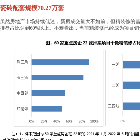
瓷砖配套规模70.27万套
虽然房地产市场持续低迷，新房成交量大不如前，但精装修的需求仍然
推盘占比达到60%以上。不难看出，当前精装修已经成为项目