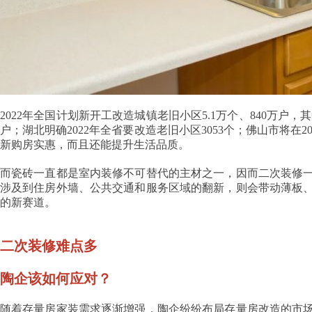
2022年全国计划新开工改造城镇老旧小区5.1万个、840万户
户；湖北明确2022年全省要改造老旧小区3053个；佛山市将在
新购房实惠，而且还能提升生活品质。
而瓷砖一直都是室内装修不可替代的主材之一，因而二次装修
涉及到住房外墙、公共交通和服务区域的翻新，则会带动薄板
的新赛道。
二次装修难点多
陶企该如何应对？
随着存量房家装需求逐渐增强，陶企纷纷布局存量房改造的市