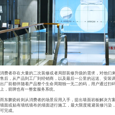
消费者存在大量的二次装修或者局部装修升级的需求，对他们
售后，从产品到工厂到经销商，以及最后一公里的运送、安装
出厂前都伴随着产品整个生命周期独一无二的码，用户通过扫
上，箭牌也有一整套服务系统。
而东鹏瓷砖则从消费者的场景应用入手，提出墙面岩板解决方案
墙面或贴有墙纸墙布的墙面进行施工，最大限度规避装修污染，
可完成。