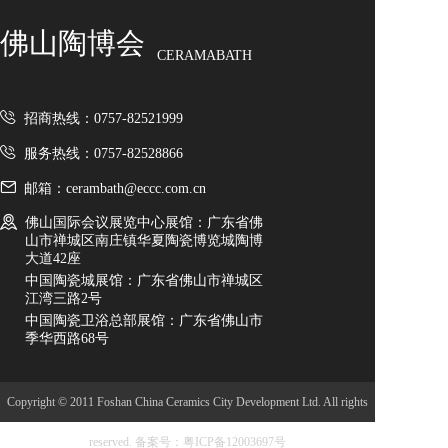
佛山陶博会
CERAMABATH
招商热线：0757-82521999
服务热线：0757-82528866
邮箱：cerambath@eccc.com.cn
佛山国际会议展览中心展馆：广东省佛
山市禅城区南庄镇华夏陶瓷博览城陶博
大道42座
中国陶瓷城展馆：广东省佛山市禅城区
江湾三路2号
中国陶瓷卫浴总部展馆：广东省佛山市
季华西路68号
Copyright © 2011 Foshan China Ceramics City Development Ltd. All rights
reserved.
备案号：粤ICP备12003697号