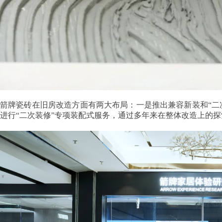
箭牌瓷砖在旧房改造方面有两大布局：一是推出兼容新装和“二
进行“二次装修”专项装配式服务，通过多年来在整体改造上的