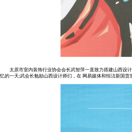
太原市室内装饰行业协会会长武智萍一直致力搭建山西设计从
忆的一天;武会长勉励山西设计师们，在 网易媒体和恒洁新国货