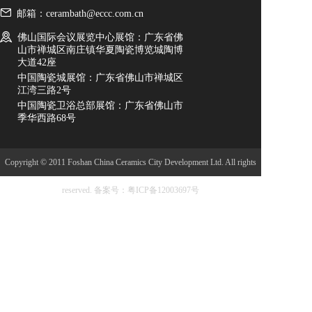
邮箱：cerambath@eccc.com.cn
佛山国际会议展览中心展馆：广东省佛
山市禅城区南庄镇华夏陶瓷博览城陶博
大道42座
中国陶瓷城展馆：广东省佛山市禅城区
江湾三路2号
中国陶瓷卫浴总部展馆：广东省佛山市
季华西路68号
Copyright © 2011 Foshan China Ceramics City Development Ltd. All rights
reserved.
备案号：粤ICP备12003697号