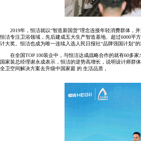
2019年，恒洁就以“智造新国货”理念连接年轻消费群体，并
恒洁专注卫浴领域，先后建成五大生产智造基地、超过6000
计大奖。恒洁也成为唯一连续入选人民日报社“品牌强国计划”的
在全国TOP 100装企中，与恒洁达成战略合作的就有60多
国家装总经理谢永成表示，恒洁的逆势高增长，说明设计师群体
全卫空间解决方案去升级中国家庭 的 生活品质 。