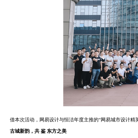
借本次活动，网易设计与恒洁年度主推的“网易城市设计精英
古城新韵，共 鉴 东方之美