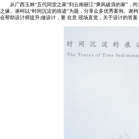
从广西玉林“五代同堂之家”到云南丽江“乘风破浪的家”，尚
之缘。谢柯以“时间沉淀的痕迹”为题，分享众多优秀案例。谢
会帮助设计师提升;做设计，要 在意 现场直觉，关于设计的答案