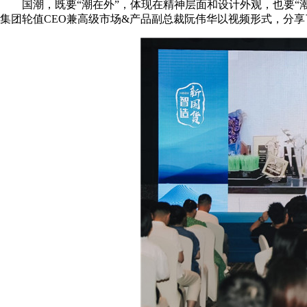
国潮，既要“潮在外”，体现在精神层面和设计外观，也要“潮
集团轮值CEO兼高级市场&产品副总裁阮伟华以视频形式，分享