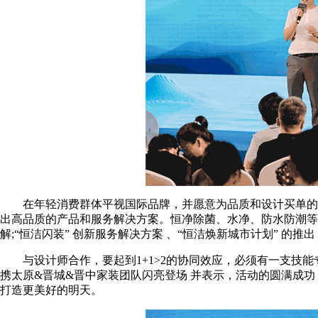
在年轻消费群体平视国际品牌，并愿意为品质和设计买单的时
出高品质的产品和服务解决方案。恒净除菌、水净、防水防潮等原
解;“恒洁闪装” 创新服务解决方案 、“恒洁焕新城市计划” 的推
与设计师合作，要起到1+1>2的协同效应，必须有一支技能
携太原&晋城&晋中家装团队闪亮登场 并表示，活动的圆满成
打造更美好的明天。