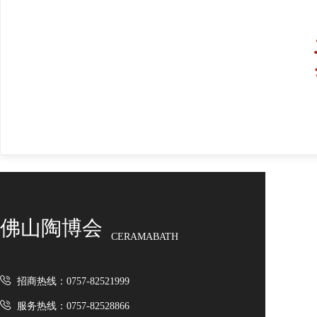
佛山陶博会
CERAMABATH
招商热线：0757-82521999
服务热线：0757-82528866