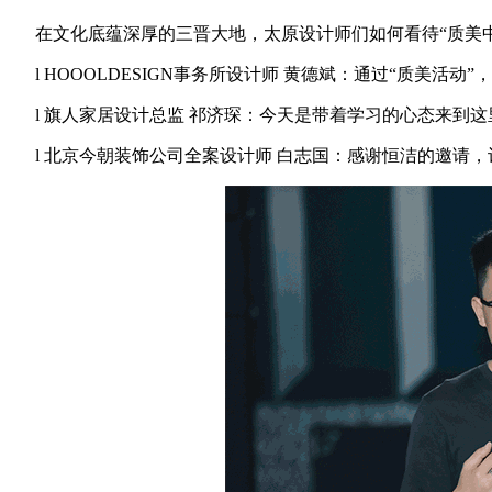
在文化底蕴深厚的三晋大地，太原设计师们如何看待“质美中国
l HOOOLDESIGN事务所设计师 黄德斌：通过“质美活
l 旗人家居设计总监 祁济琛：今天是带着学习的心态来到这
l 北京今朝装饰公司全案设计师 白志国：感谢恒洁的邀请，