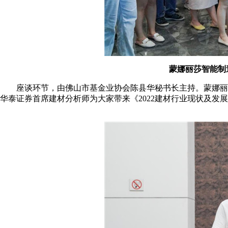
蒙娜丽莎智能制
座谈环节，由佛山市基金业协会陈县华秘书长主持。蒙娜丽莎
华泰证券首席建材分析师为大家带来《2022建材行业现状及发