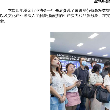
四地基金
本次四地基金行业协会一行先后参观了蒙娜丽莎特高板数智化
以及文化产业等深入了解蒙娜丽莎的生产实力和品牌形象。在实
会。