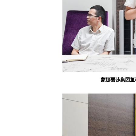
蒙娜丽莎集团董