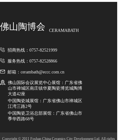
佛山陶博会
CERAMABATH
招商热线：0757-82521999
服务热线：0757-82528866
邮箱：cerambath@eccc.com.cn
佛山国际会议展览中心展馆：广东省佛
山市禅城区南庄镇华夏陶瓷博览城陶博
大道42座
中国陶瓷城展馆：广东省佛山市禅城区
江湾三路2号
中国陶瓷卫浴总部展馆：广东省佛山市
季华西路68号
Copyright © 2011 Foshan China Ceramics City Development Ltd. All rights