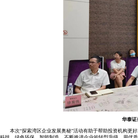
华泰证
本次“探索湾区企业发展奥秘”活动有助于帮助投资机构更好
科技、绿色环保、智能制造，不断推进企业的转型升级，用优质