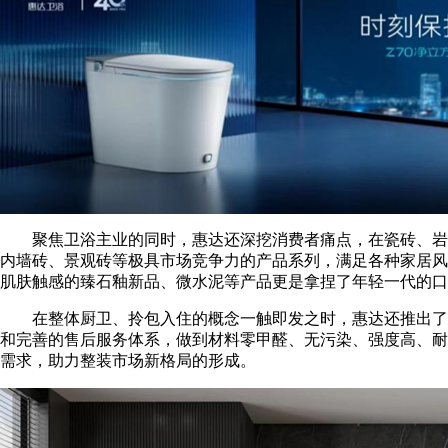
聚焦卫浴主业的同时，惠达还深挖消费者痛点，在瓷砖、岩
内墙砖、景观砖等极具市场竞争力的产品系列，满足各种家居风格
肌肤触感的臻石釉新品、微水泥等产品更是拿捏了年轻一代的口
在整体厨卫、拎包入住的概念一触即发之时，惠达还推出了
和完善的售后服务体系，做到材料零甲醛、无污染、强度高、耐
需求，助力整装市场新格局的形成。