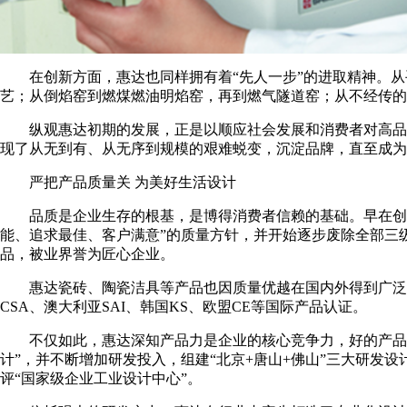
在创新方面，惠达也同样拥有着“先人一步”的进取精神。
艺；从倒焰窑到燃煤燃油明焰窑，再到燃气隧道窑；从不经传的
纵观惠达初期的发展，正是以顺应社会发展和消费者对高品
现了从无到有、从无序到规模的艰难蜕变，沉淀品牌，直至成为中
严把产品质量关 为美好生活设计
品质是企业生存的根基，是博得消费者信赖的基础。早在创
能、追求最佳、客户满意”的质量方针，并开始逐步废除全部三
品，被业界誉为匠心企业。
惠达瓷砖、陶瓷洁具等产品也因质量优越在国内外得到广泛认
CSA、澳大利亚SAI、韩国KS、欧盟CE等国际产品认证。
不仅如此，惠达深知产品力是企业的核心竞争力，好的产品
计”，并不断增加研发投入，组建“北京+唐山+佛山”三大研发
评“国家级企业工业设计中心”。