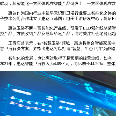
驱动，其智能化一方面体现在智能产品研发上，一方面体现在数
惠达作为国内行业中最早意识到卫浴行业要走智能化之路的
子技术公司合作建立了惠达（韩国）电子卫浴研发中心，随后E
惠达卫浴不断丰富智能化产品线。研发了LED紫外线杀菌
控产品、方便收纳产品及感应给皂产品；同时关注社会老龄化趋
王彦庆曾表示，在“智慧卫浴”领域，惠达将整合智能家居
慧卫浴解决方案。并指出惠达将以打造“智慧、生态卫浴”为战
智能化的发展，也让惠达取得了超预期的经营业绩。如今，
2021年，惠达智能卫浴收入为4.09亿元，同比增长44.59%；整体厨