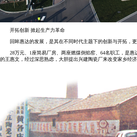
开拓创新 掀起生产力革命
回眸惠达的发展，是其在不同时代主题下的创新与开拓，更
28万元、1座简易厂房、两座燃煤倒焰窑、64名职工，是
的王惠文，经过深思熟虑，大胆提出兴建陶瓷厂来改变家乡经济