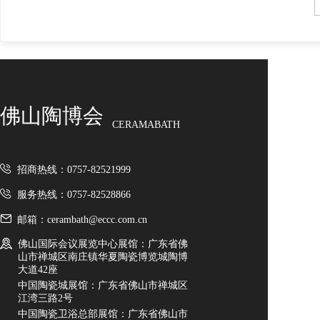
佛山陶博会
CERAMABATH
招商热线：0757-82521999
服务热线：0757-82528866
邮箱：cerambath@eccc.com.cn
佛山国际会议展览中心展馆：广东省佛
山市禅城区南庄镇华夏陶瓷博览城陶博
大道42座
中国陶瓷城展馆：广东省佛山市禅城区
江湾三路2号
中国陶瓷卫浴总部展馆：广东省佛山市