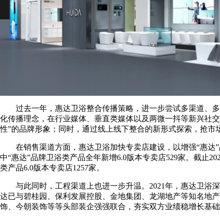
过去一年，惠达卫浴整合传播策略，进一步尝试多渠道、多
化传播理念，在行业媒体、垂直类媒体以及两微一抖等新兴社交
性”的品牌形象；同时，通过线上线下整合的新形式探索，抢市
在销售渠道方面，惠达卫浴加快专卖店建设，以增强“惠达”
中“惠达”品牌卫浴类产品全年新增6.0版本专卖店529家。截止20
类产品6.0版本专卖店1257家。
与此同时，工程渠道上也进一步升温。2021年，惠达卫浴
达已与碧桂园、保利发展控股、金地集团、龙湖地产等知名地产
饰、今朝装饰等等头部装企强强联合，夯实双方业绩稳增长基础