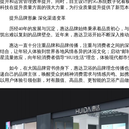
提升和运营管理效率提升。同时，自主设计的5G系统数字化看
科技在提升质量方面的强大力量，为行业质量提升提供了新范本
提升品牌形象 深化渠道变革
历经40年的发展与沉淀，惠达品牌始终秉承着品质初心，
筑出难以复刻的品牌壁垒。近年来，惠达卫浴开始不断深入推动
惠达一直十分注重品牌和品牌传播，注重与消费者之间的深
结合，让年轻人体验到世界各地风情各异的沐浴文化；启动“邮
星流量效应，向年轻消费者倡导“HUI生活”理念，体验现代都
如今，在大国品牌背书傍身下，惠达卫浴的品牌理念传播也
递自己的品牌主张，唤醒受众的精神消费需求与情感共鸣。如携
以用户体验引领创新，对有颜值、高品质、更智能的卫浴产品做