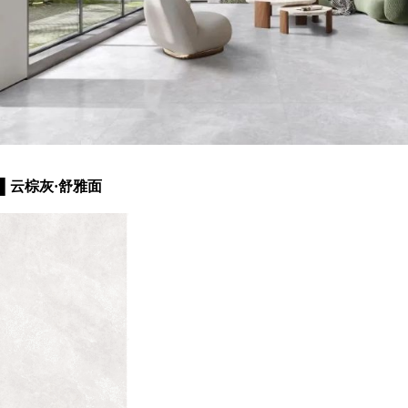
▌云棕灰·舒雅面