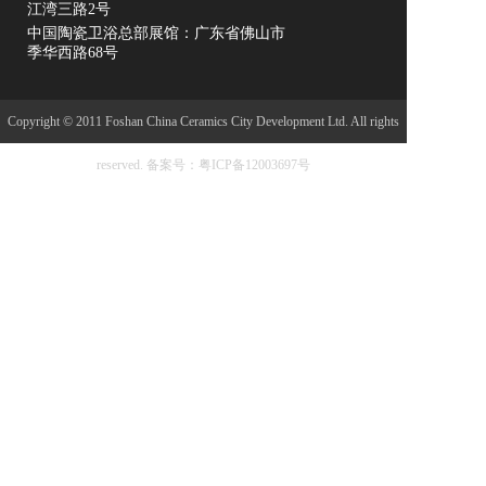
江湾三路2号
中国陶瓷卫浴总部展馆：广东省佛山市
季华西路68号
Copyright © 2011 Foshan China Ceramics City Development Ltd. All rights
reserved.
备案号：粤ICP备12003697号