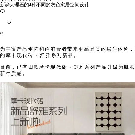
新濠大理石的4种不同的灰色家居空间设计
🍊
🍊
🍊
为丰富产品矩阵和给消费者带来更高品质的居住体验，
的摩卡现代砖 · 舒雅系列新品。
目前，已有四款摩卡现代砖 · 舒雅系列产品升级为
新生质感。