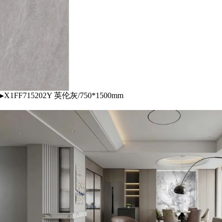
▸X1FF715202Y 英伦灰/750*1500mm