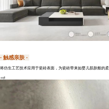
· 触感亲肤 ·
将仿生工艺技术应用于瓷砖表面，为瓷砖带来如婴儿肌肤般的柔
-soft