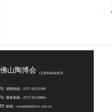
佛山陶博会
CERAMABATH
招商热线：0757-82521999
服务热线：0757-82528866
邮箱：cerambath@eccc.com.cn