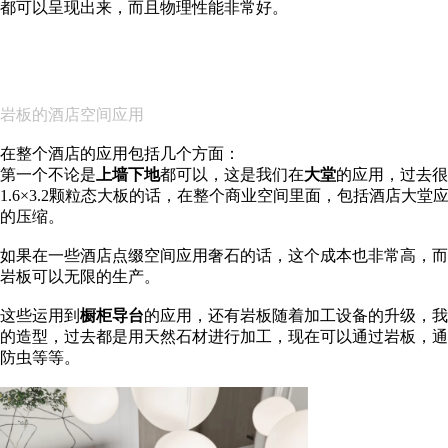
都可以呈现出来，而且物理性能非常好。
岩板的酒店空间应用
在整个酒店的应用包括几个方面：
第一个不论是
上墙下地
都可以，这是我们在
大堂
的应用，过去很
1.6×3.2颗粒态大板的话，在整个商业空间里面，包括酒店
的压缩。
如果在一些酒店点缀空间应用奢石的话，这个成本也非常高，而
岩板可以无限的生产。
这些运用到
橱柜导台
的应用，还有岩板随着加工设备的升级，我
的造型，过去都是用天然石材进行加工，现在可以通过岩板，通
防虫等等。