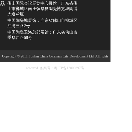
佛山国际会议展览中心展馆：广东省佛
山市禅城区南庄镇华夏陶瓷博览城陶博
大道42座
中国陶瓷城展馆：广东省佛山市禅城区
江湾三路2号
中国陶瓷卫浴总部展馆：广东省佛山市
季华西路68号
Copyright © 2011 Foshan China Ceramics City Development Ltd. All rights
reserved.
备案号：粤ICP备12003697号