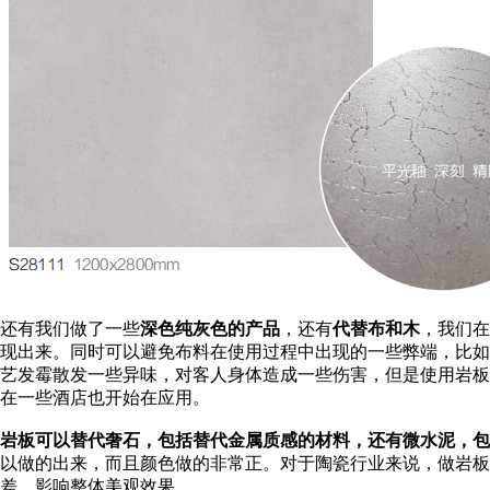
还有我们做了一些
深色纯灰色的产品
，还有
代替布和木
，我们在
现出来。同时可以避免布料在使用过程中出现的一些弊端，比如
艺发霉散发一些异味，对客人身体造成一些伤害，但是使用岩板
在一些酒店也开始在应用。
岩板可以替代奢石，包括替代金属质感的材料，还有微水泥，包
以做的出来，而且颜色做的非常正。对于陶瓷行业来说，做岩板
差，影响整体美观效果。