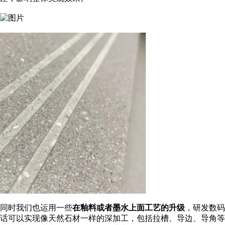
同时我们也运用一些
在釉料或者墨水上面工艺的升级
，研发数码
话可以实现像天然石材一样的深加工，包括拉槽、导边、导角等