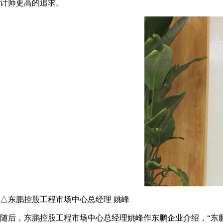
计师更高的追求。
△东鹏控股工程市场中心总经理 姚峰
随后，东鹏控股工程市场中心总经理姚峰作东鹏企业介绍，“东鹏