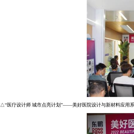
△“医疗设计师 城市点亮计划”——美好医院设计与新材料应用系