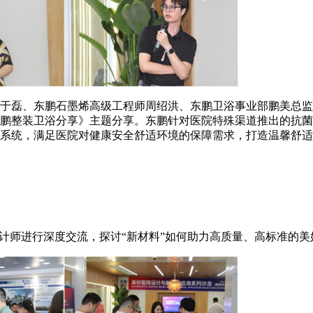
于磊、东鹏石墨烯高级工程师周绍洪、东鹏卫浴事业部鹏美总监
鹏整装卫浴分享》主题分享。东鹏针对医院特殊渠道推出的抗菌
系统，满足医院对健康安全舒适环境的保障需求，打造温馨舒适
设计师进行深度交流，探讨“新材料”如何助力高质量、高标准的