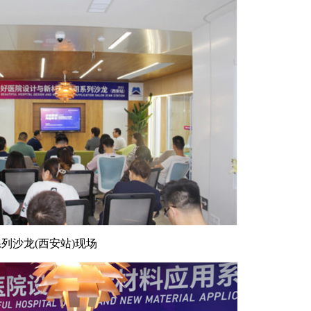
列沙龙(西安站)现场