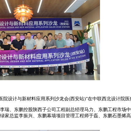
好医院设计与新材料应用系列沙龙会(西安站)”在中联西北设计院
李瑞、东鹏控股陕西子公司工程副总经理马力、东鹏工程市场中
绿家总监李振兴、东鹏幕墙项目管理工程师于磊、东鹏石墨烯高