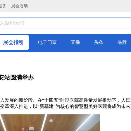
服务
展会活动
展会指引
电子门票
直播
头条
品牌
西安站圆满举办
进入发展的新阶段。在“十四五”时期医院高质量发展推动下，人
变革深入推进，以“新基建”为核心的智慧型美好医院将成为未