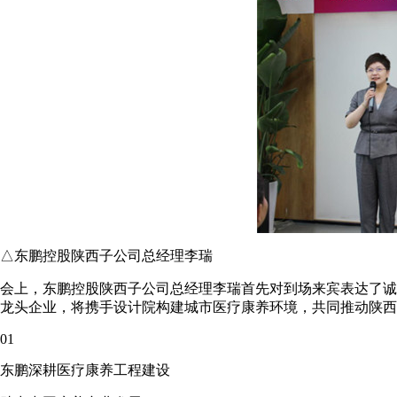
△东鹏控股陕西子公司总经理李瑞
会上，东鹏控股陕西子公司总经理李瑞首先对到场来宾表达了诚挚
龙头企业，将携手设计院构建城市医疗康养环境，共同推动陕西
01
东鹏深耕医疗康养工程建设