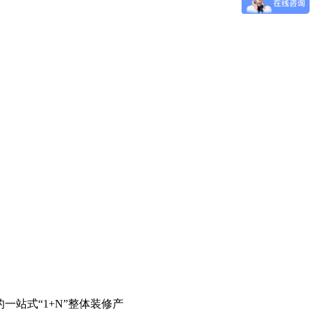
站式“1+N”整体装修产