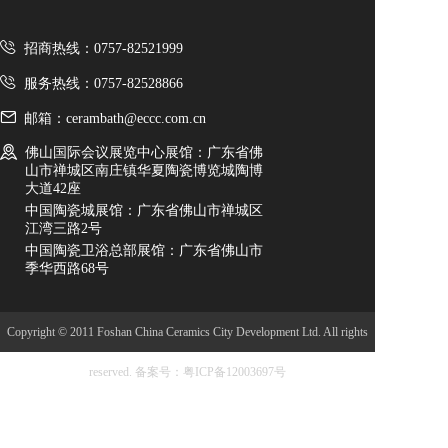
招商热线：0757-82521999
服务热线：0757-82528866
邮箱：cerambath@eccc.com.cn
佛山国际会议展览中心展馆：广东省佛
山市禅城区南庄镇华夏陶瓷博览城陶博
大道42座
中国陶瓷城展馆：广东省佛山市禅城区
江湾三路2号
中国陶瓷卫浴总部展馆：广东省佛山市
季华西路68号
Copyright © 2011 Foshan China Ceramics City Development Ltd. All rights
reserved.
备案号：粤ICP备12003697号