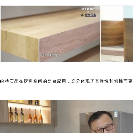
纷特石晶在厨房空间的岛台应用，充分体现了其弹性和韧性而更