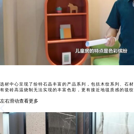
选材中心呈现了纷特石晶丰富的产品系列，包括木纹系列、石材
有瓷砖高温烧制无法实现的丰富色彩，更有接近地毯质感的毯纹
左右滑动查看更多