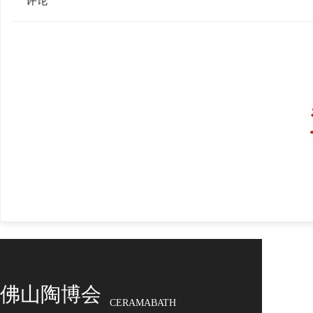
评论
佛山陶博会
CERAMABATH