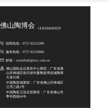
佛山陶博会
CERAMABATH
招商热线：0757-82521999
服务热线：0757-82528866
邮箱：cerambath@eccc.com.cn
佛山国际会议展览中心展馆：广东省佛
山市禅城区南庄镇华夏陶瓷博览城陶博
大道42座
中国陶瓷城展馆：广东省佛山市禅城区
江湾三路2号
中国陶瓷卫浴总部展馆：广东省佛山市
季华西路68号