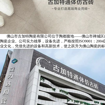
佛山市古加特陶瓷有限公司位于陶都腹地——佛山市禅城区南
陶瓷企业。公司实力雄厚，设备先进，严格按照ISO9001：2
业文化，凭借先进的设备和高新技术，使之跃升为佛山陶瓷的标