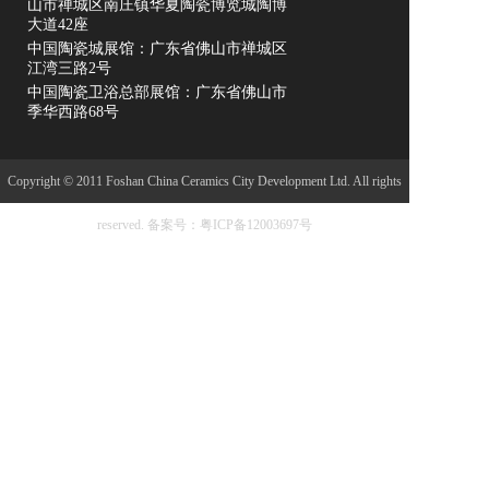
山市禅城区南庄镇华夏陶瓷博览城陶博
大道42座
中国陶瓷城展馆：广东省佛山市禅城区
江湾三路2号
中国陶瓷卫浴总部展馆：广东省佛山市
季华西路68号
Copyright © 2011 Foshan China Ceramics City Development Ltd. All rights
reserved.
备案号：粤ICP备12003697号