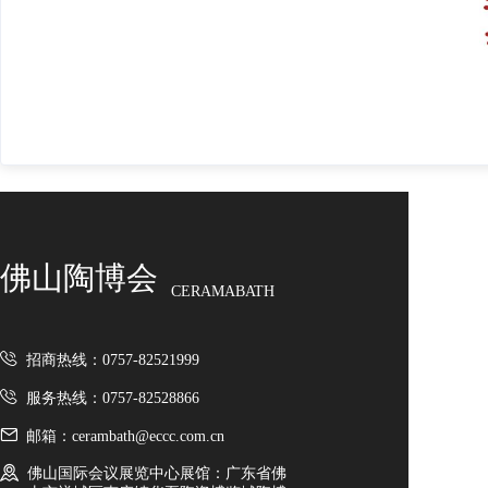
佛山陶博会
CERAMABATH
招商热线：0757-82521999
服务热线：0757-82528866
邮箱：cerambath@eccc.com.cn
佛山国际会议展览中心展馆：广东省佛