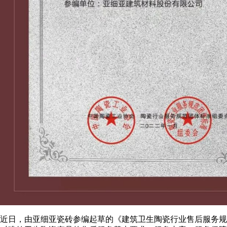
近日，由亚细亚瓷砖参编起草的《建筑卫生陶瓷行业售后服务规