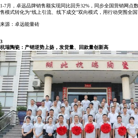
1-7月，卓远品牌销售额实现同比回升32%，同步全国营销网
售模式转化为“线上引流、线下成交”双向模式，用行动突围全
来源：卓远能量砖
3
杭瑞陶瓷：产销逆势上扬，发货量、回款量创新高