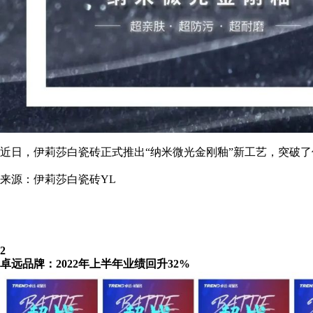
近日，伊莉莎白瓷砖正式推出“纳米微光金刚釉”新工艺，突破
来源：伊莉莎白瓷砖YL
2
卓远品牌：2022年上半年业绩回升32%