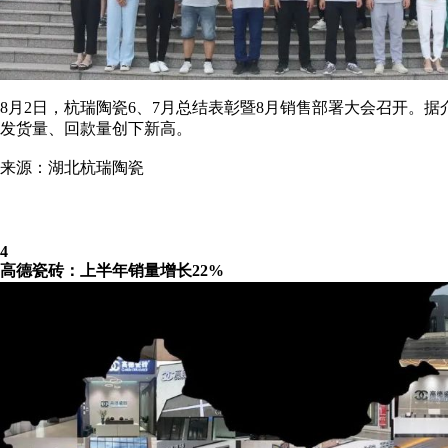
8月2日，杭瑞陶瓷6、7月总结表彰暨8月销售部署大会召开。
发货量、回款量创下新高。
来源：湖北杭瑞陶瓷
4
高德瓷砖：上半年销量增长22%