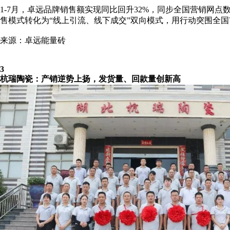
1-7月，卓远品牌销售额实现同比回升32%，同步全国营销网
售模式转化为“线上引流、线下成交”双向模式，用行动突围全
来源：卓远能量砖
3
杭瑞陶瓷：产销逆势上扬，发货量、回款量创新高