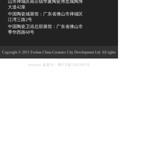
山市禅城区南庄镇华夏陶瓷博览城陶博
大道42座
中国陶瓷城展馆：广东省佛山市禅城区
江湾三路2号
中国陶瓷卫浴总部展馆：广东省佛山市
季华西路68号
Copyright © 2011 Foshan China Ceramics City Development Ltd. All rights
reserved.
备案号：粤ICP备12003697号