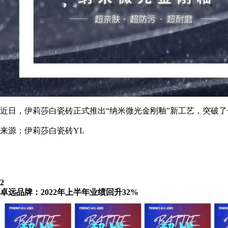
近日，伊莉莎白瓷砖正式推出“纳米微光金刚釉”新工艺，突破
来源：伊莉莎白瓷砖YL
2
卓远品牌：2022年上半年业绩回升32%