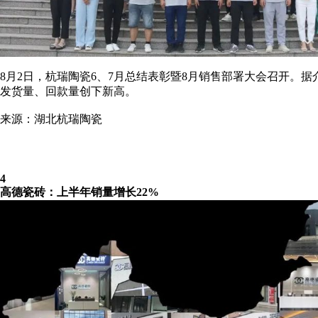
8月2日，杭瑞陶瓷6、7月总结表彰暨8月销售部署大会召开。
发货量、回款量创下新高。
来源：湖北杭瑞陶瓷
4
高德瓷砖：上半年销量增长22%