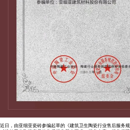
近日，由亚细亚瓷砖参编起草的《建筑卫生陶瓷行业售后服务规