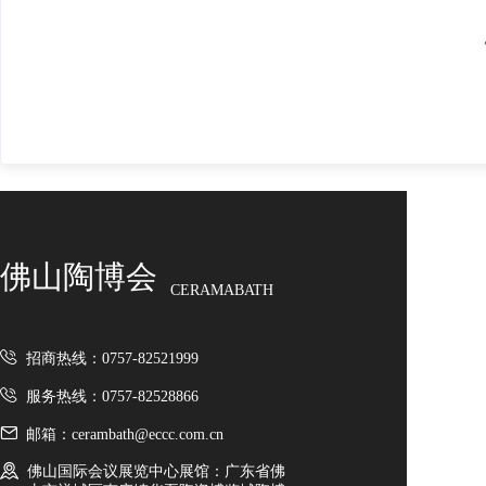
佛山陶博会
CERAMABATH
招商热线：0757-82521999
服务热线：0757-82528866
邮箱：cerambath@eccc.com.cn
佛山国际会议展览中心展馆：广东省佛