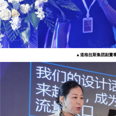
▲道格拉斯集团副董事