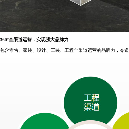
360°全渠道运营，实现强大品牌力
包含零售、家装、设计、工装、工程全渠道运营的品牌力，令道