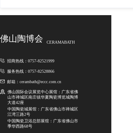
佛山陶博会
CERAMABATH
招商热线：0757-82521999
服务热线：0757-82528866
邮箱：cerambath@eccc.com.cn
佛山国际会议展览中心展馆：广东省佛
山市禅城区南庄镇华夏陶瓷博览城陶博
大道42座
中国陶瓷城展馆：广东省佛山市禅城区
江湾三路2号
中国陶瓷卫浴总部展馆：广东省佛山市
季华西路68号