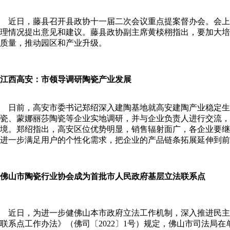
近日，藤县召开县政协十一届二次会议重点提案督办会。会上
理情况提出意见和建议。藤县政协副主席黄棪栩指出，要加大培
质量，推动园区和产业升级。
江西高安：市领导调研陶瓷产业发展
日前，高安市委书记郑绍深入建陶基地就高安建陶产业稳定生
瓷、蒙娜丽莎陶瓷等企业实地调研，并与企业负责人进行交流，
境。郑绍指出，高安区位优势明显，销售辐射面广，各企业要继
进一步满足用户的个性化需求，把企业的产品链条拓展延伸到
佛山市陶瓷行业协会成为首批市人民政府基层立法联系点
近日，为进一步健佛山本市政府立法工作机制，深入推进民主
联系点工作办法》（佛司〔2022〕1号）规定，佛山市司法局