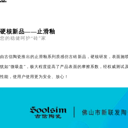
硬核新品——止滑釉
您的稳健呵护“砖”家
由古信陶瓷推出的止滑釉系列质感仿古砖新品，硬核研发，表面施
犹如“微吸盘”，极大程度提高了产品表面的摩擦系数，经权威测试
性能，使用户使用更为安全、放心！