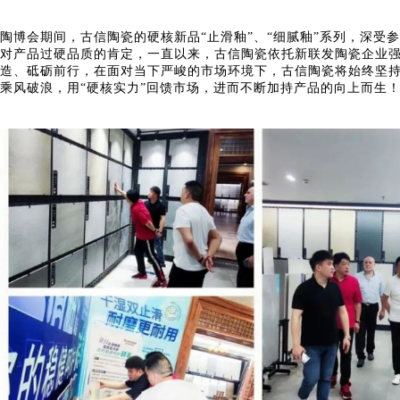
陶博会期间，古信陶瓷的硬核新品“止滑釉”、“细腻釉”系列，深
对产品过硬品质的肯定，一直以来，古信陶瓷依托新联发陶瓷企业
造、砥砺前行，在面对当下严峻的市场环境下，古信陶瓷将始终坚持
乘风破浪，用“硬核实力”回馈市场，进而不断加持产品的向上而生