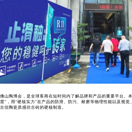
佛山陶博会，是全球客商在短时间内了解品牌和产品的重要平台。本
需”，用“硬核实力”在产品的防滑、防污、耐磨等物理性能以及视
古信陶瓷质感仿古砖的硬核制造。