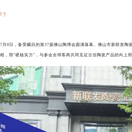
”
7月8日，备受瞩目的第37届佛山陶博会圆满落幕。佛山市新联发陶
相，用“硬核实力”，与参会全球客商共同见证古信陶瓷产品的向上