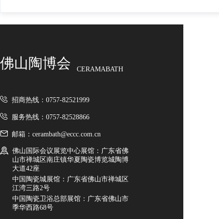
佛山陶博会
CERAMABATH
招商热线：0757-82521999
服务热线：0757-82528866
邮箱：cerambath@eccc.com.cn
佛山国际会议展览中心展馆：广东省佛
山市禅城区南庄镇华夏陶瓷博览城陶博
大道42座
中国陶瓷城展馆：广东省佛山市禅城区
江湾三路2号
中国陶瓷卫浴总部展馆：广东省佛山市
季华西路68号