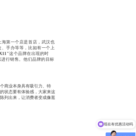
上海第一个店是首店，武汉也
盒、手办等等，比如有一个上
X11"
这个品牌在出现的时
以进行销售。他们品牌的目标
这个商业本身具有吸引力、特
来的状态要有体验感，大家来这
陈列出来，让消费者变成像逛
可以介绍下你们的产品么