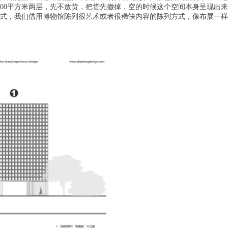
000平方米两层，先不放货，把货先撤掉，空的时候这个空间本身呈现出
式，我们借用博物馆陈列很艺术或者很稀缺内容的陈列方式，像布展一样