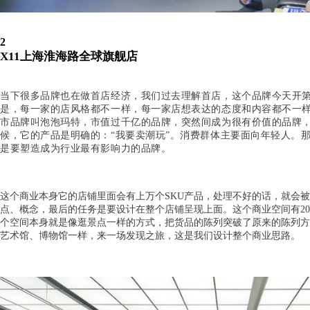
2
X11上海淮海路全球旗舰店
当下很多品牌也在做首店经济，我们过去理解首店，这个品牌今天开
是，每一家的店风格都不一样，每一家店想表达的态度和内容都不一
市品牌叫泡泡玛特，市值过千亿的品牌，突然间成为很有价值的品牌，但是
候，它的产品是明确的：“我要卖潮玩”。消费群体主要面向年轻人。
是要塑造成为行业最有影响力的品牌。
这个商业本身它的店铺里面会有上万个SKU产品，处理不好的话，就会
点、概念，最后的任务是要设计在整个店铺呈现上面。这个商业空间有2
个空间本身就是像逛景点一样的方式，把货品的陈列突破了原来的陈列方
艺术馆、博物馆一样，来一场发现之旅，这是我们设计整个商业思路。