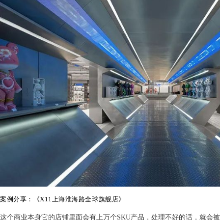
案例分享：《
X11上海淮海路全球旗舰店
》
这个商业本身它的店铺里面会有上万个SKU产品，处理不好的话，就会