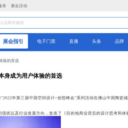
服务
展会活动
展会指引
电子门票
直播
头条
品牌
体验的首选
目本身成为用户体验的首选
“2022年第三届中国空间设计+创想峰会”系列活动在佛山中国陶瓷
的现状以及行业发展方向，发表了《目的地商业背后的设计思考和体