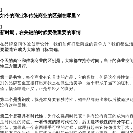
1
如今的商业和传统商业的区别在哪里？
1
新时期，在关键的时候要做重要的事情
在品牌空间体验创新设计，我们如何打造商业的竞争力？我们都生
要塑造它成为大家的目标首选。
今天的商业和传统商业的区别是，大家都在抢夺时间，当下的商业空
性三方面进行。
第一是
共性
，每个商业有它具体的产品，它的客群，但是这个共性第
别的品牌甚至直接打出来我是在做生活美学，这个都成了当下的红利
值，颜值即是正义，正是年轻人的喜好。
第二个是辨识度
，就是本身要有独特性，如果品牌做出来以后被淹没
没有这种属性。
第三个是要具有时代性
，为什么强调时代呢？你有没有真正的成为内
是时代性的特点。
一看传统的跟时代性的，后面是稀缺性的部分存在
排队，如果说一个东西唾手可得的时候，你理解起来它好像供大于求