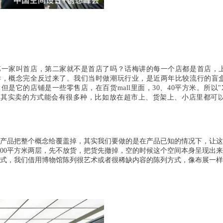
第一家叫首店，第二家就不是首店了吗？
话梅讲的每一个店都是首店，
样，概念完全反过来了。我们当时做潮玩行业，是近两年比较流行的盲
它的店铺是一些零售店，在百货mall里面，30、40平方米。所以"
那其实卖的方式能会有很多种，比如放在超市上、货架上、小店里都可
被产品把整个概念给覆盖掉，其实我们要做的是在产品已知的情况下，让
000平方米两层，先不放货，把货先撤掉，空的时候这个空间本身呈现出
式，我们借用博物馆陈列很艺术或者很稀缺内容的陈列方式，像布展一样