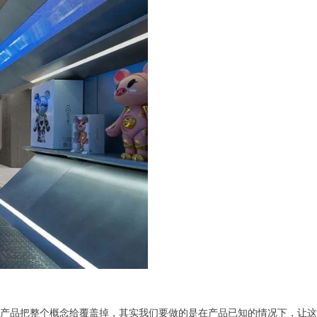
被产品把整个概念给覆盖掉，其实我们要做的是在产品已知的情况下，让