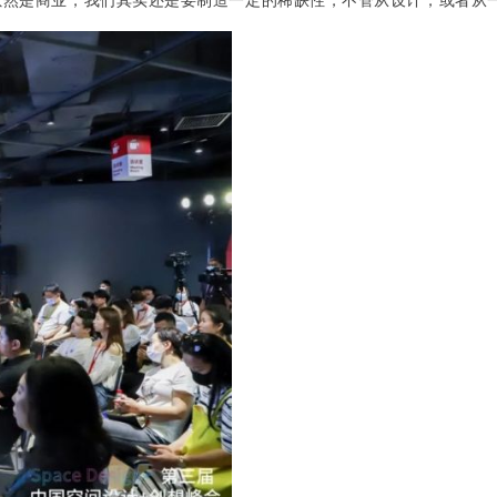
虽然是商业，我们其实还是要制造一定的稀缺性，不管从设计，或者从