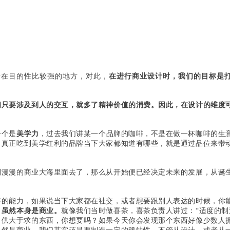
活在目的性比较强的地方，对此，
在进行商业设计时，我们的目标是打
间只要涉及到人的交互，就多了精神价值的消费。因此，在设计的维度
一个是
美学力
，过去我们讲某一个品牌的咖啡，不是在做一杯咖啡的生
。
真正吃到美学红利的品牌当下大家都知道有哪些，就是通过品位来带
到漫漫的商业大海里面去了，那么从开始便已经决定未来的发展，从诞
容的能力，如果说当下大家都在社交，或者想要跟别人表达的时候，你
，虽然本身是商业。
就像我们当时做喜茶，喜茶负责人讲过：“适度的
，供大于求的东西，你想要吗？如果今天你会发现那个东西好像少数人