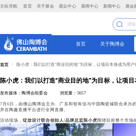
主站导航:
首页
关于展会
观众中心
展商中心
新闻中心
展会
首页
关于陶博会
陈小虎：我们以打造“商业目的地”为目标，让项目本身成为用户
首页
陈小虎：我们以打造“商业目的地”为目标，让项
发布媒体：陶博会组委会
浏览量：5657
7月6日，由佛山陶博会主办、广东和智有信与中国陶瓷城联合承办的
并在陶趣直播平台进行全网直播。
活动现场，
绽放设计联合创始人/品牌总监陈小虎
围绕目前整个市场