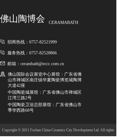
佛山陶博会
CERAMABATH
招商热线：0757-82521999
服务热线：0757-82528866
邮箱：cerambath@eccc.com.cn
佛山国际会议展览中心展馆：广东省佛
山市禅城区南庄镇华夏陶瓷博览城陶博
大道42座
中国陶瓷城展馆：广东省佛山市禅城区
江湾三路2号
中国陶瓷卫浴总部展馆：广东省佛山市
季华西路68号
Copyright © 2011 Foshan China Ceramics City Development Ltd. All rights