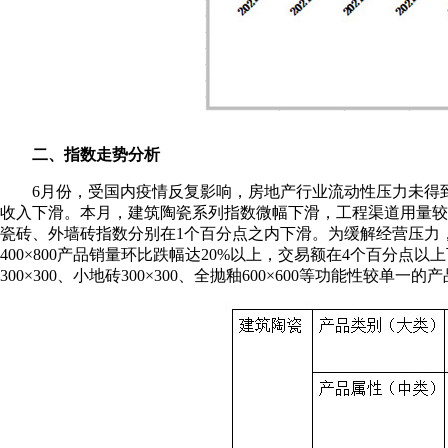
二、指数走势分析
6月份，受国内疫情反复影响，房地产行业流动性压力未得到
收入下滑。本月，建筑陶瓷系列指数微幅下滑，工程渠道用量较大的广
瓷砖、外墙砖指数分别在1个百分点之内下滑。为缓解经营压力，部分
400×800产品销量环比跌幅达20%以上，交易额在4个百分点以上
300×300、小地砖300×300、全抛釉600×600等功能性较