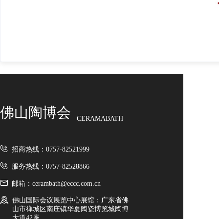
佛山陶博会
CERAMABATH
招商热线：0757-82521999
服务热线：0757-82528866
邮箱：cerambath@eccc.com.cn
佛山国际会议展览中心展馆：广东省佛
山市禅城区南庄镇华夏陶瓷博览城陶博
大道42座