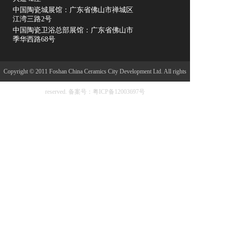
中国陶瓷城展馆：广东省佛山市禅城区
江湾三路2号
中国陶瓷卫浴总部展馆：广东省佛山市
季华西路68号
Copyright © 2011 Foshan China Ceramics City Development Ltd. All rights
reserved.
备案号：粤ICP备12003697号