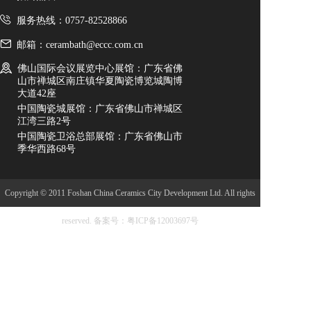
服务热线：0757-82528866
邮箱：cerambath@eccc.com.cn
佛山国际会议展览中心展馆：广东省佛
山市禅城区南庄镇华夏陶瓷博览城陶博
大道42座
中国陶瓷城展馆：广东省佛山市禅城区
江湾三路2号
中国陶瓷卫浴总部展馆：广东省佛山市
季华西路68号
Copyright © 2011 Foshan China Ceramics City Development Ltd. All rights
reserved.
备案号：粤ICP备12003697号