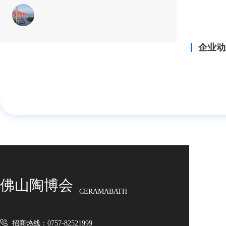
企业动
佛山陶博会
CERAMABATH
招商热线：0757-82521999