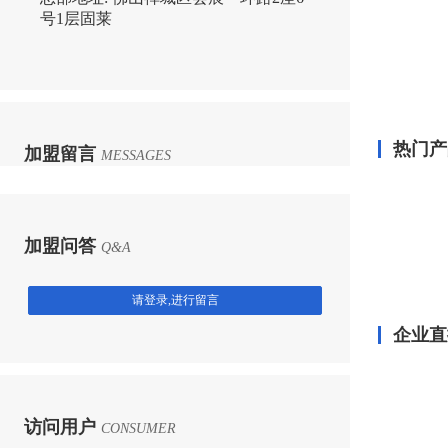
号1层固莱
热门产
加盟留言
MESSAGES
加盟问答
Q&A
请登录,进行留言
企业直
访问用户
CONSUMER