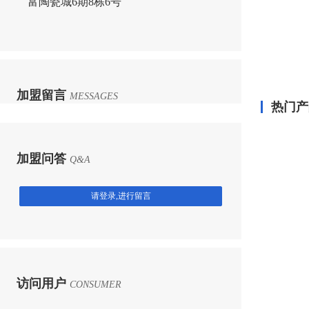
富陶瓷城6期8栋6号
加盟留言
MESSAGES
热门产
加盟问答
Q&A
请登录,进行留言
访问用户
CONSUMER