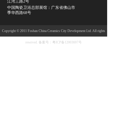
江湾三路2号
中国陶瓷卫浴总部展馆：广东省佛山市
季华西路68号
Copyright © 2011 Foshan China Ceramics City Development Ltd. All rights
reserved.
备案号：粤ICP备12003697号