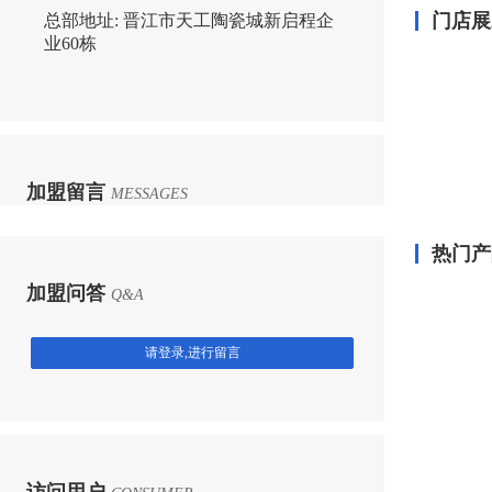
门店展
总部地址:
晋江市天工陶瓷城新启程企
业60栋
加盟留言
MESSAGES
热门产
加盟问答
Q&A
请登录,进行留言