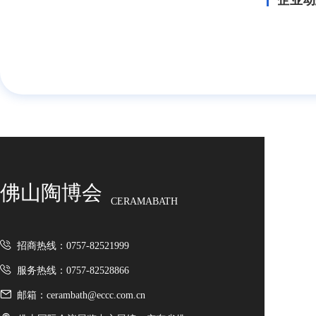
企业动
佛山陶博会
CERAMABATH
招商热线：0757-82521999
服务热线：0757-82528866
邮箱：cerambath@eccc.com.cn