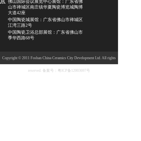
佛山国际会议展览中心展馆：广东省佛
山市禅城区南庄镇华夏陶瓷博览城陶博
大道42座
中国陶瓷城展馆：广东省佛山市禅城区
江湾三路2号
中国陶瓷卫浴总部展馆：广东省佛山市
季华西路68号
Copyright © 2011 Foshan China Ceramics City Development Ltd. All rights
reserved.
备案号：粤ICP备12003697号