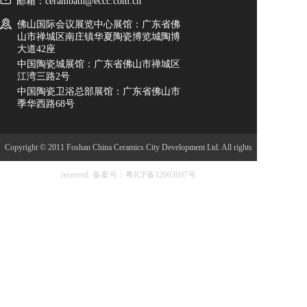
邮箱：cerambath@eccc.com.cn
佛山国际会议展览中心展馆：广东省佛
山市禅城区南庄镇华夏陶瓷博览城陶博
大道42座
中国陶瓷城展馆：广东省佛山市禅城区
江湾三路2号
中国陶瓷卫浴总部展馆：广东省佛山市
季华西路68号
Copyright © 2011 Foshan China Ceramics City Development Ltd. All rights
reserved.
备案号：粤ICP备12003697号