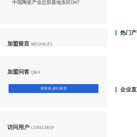
中国陶瓷产业总部基地东区D07
热门产
加盟留言
MESSAGES
加盟问答
Q&A
请登录,进行留言
企业直
访问用户
CONSUMER