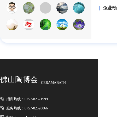
企业动
佛山陶博会
CERAMABATH
招商热线：0757-82521999
服务热线：0757-82528866