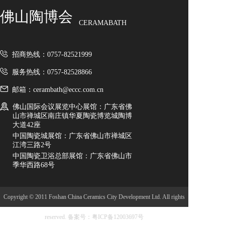
佛山陶博会
CERAMABATH
招商热线：0757-82521999
服务热线：0757-82528866
邮箱：cerambath@eccc.com.cn
佛山国际会议展览中心展馆：广东省佛
山市禅城区南庄镇华夏陶瓷博览城陶博
大道42座
中国陶瓷城展馆：广东省佛山市禅城区
江湾三路2号
中国陶瓷卫浴总部展馆：广东省佛山市
季华西路68号
Copyright © 2011 Foshan China Ceramics City Development Ltd. All rights
reserved.
备案号：粤ICP备12003697号