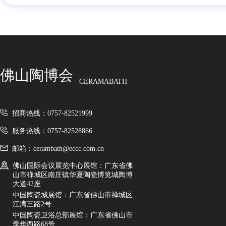
佛山陶博会
CERAMABATH
招商热线：0757-82521999
服务热线：0757-82528866
邮箱：cerambath@eccc.com.cn
佛山国际会议展览中心展馆：广东省佛
山市禅城区南庄镇华夏陶瓷博览城陶博
大道42座
中国陶瓷城展馆：广东省佛山市禅城区
江湾三路2号
中国陶瓷卫浴总部展馆：广东省佛山市
季华西路68号