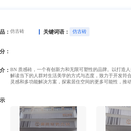
仿古砖
品：
关键词语：
仿古砖
分：
BN 质感砖，一个有创新力和无限可塑性的品牌。以打造
介：
解读当下的人群对生活美学的方式与态度，致力于开发符
灵感和多功能解决方案，探索居住空间的更多可能性，推
示