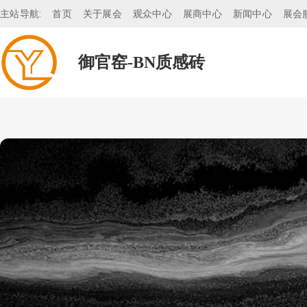
主站导航:
首页
关于展会
观众中心
展商中心
新闻中心
展会
御官窑-BN质感砖