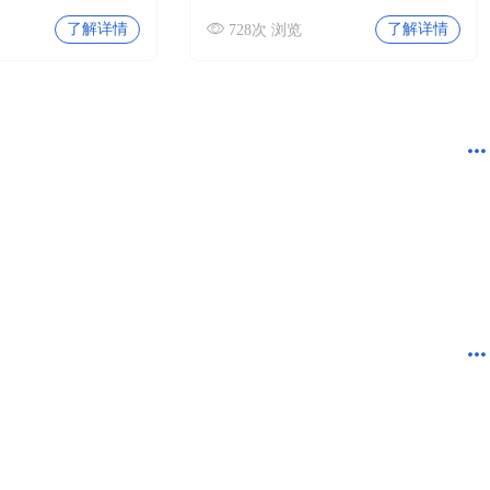
了解详情
了解详情
728次 浏览