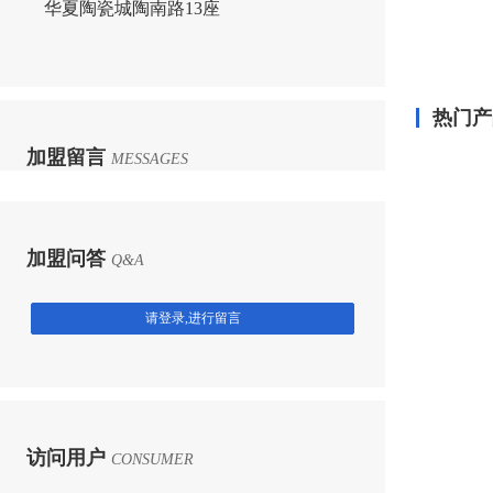
华夏陶瓷城陶南路13座
热门产
加盟留言
MESSAGES
加盟问答
Q&A
请登录,进行留言
访问用户
CONSUMER