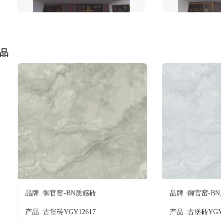
品
品牌 :
御官窑-BN质感砖
品牌 :
御官窑-B
产品 :
古堡砖YGY12617
产品 :
古堡砖YGY