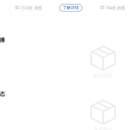
了解详情
1553次 浏览
764次 浏览
播
暂无数据
态
暂无数据