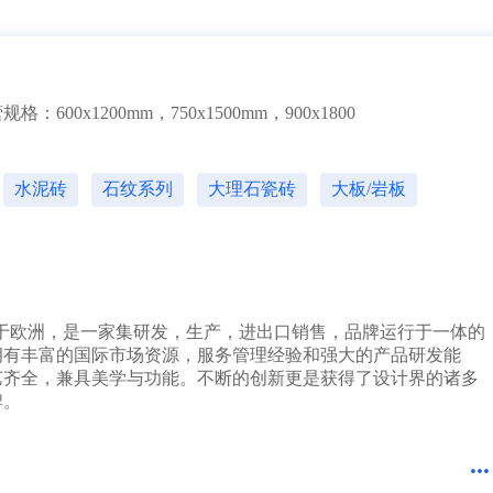
10分钟前 四川贺先生成功提交需求
17分钟前 北京吴女士成功提交需求
2分钟前 山东甘先生成功提交需求
3分钟前 广东古先生成功提交需求
1分钟前 湖北胡先生成功提交需求
1200mm，750x1500mm，900x1800
10分钟前 四川贺先生成功提交需求
37分钟前 北京吴女士成功提交需求
2分钟前 山东甘先生成功提交需求
3分钟前 广东古先生成功提交需求
水泥砖
石纹系列
大理石瓷砖
大板/岩板
12分钟前 湖北胡先生成功提交需求
10分钟前 四川贺先生成功提交需求
7分钟前 北京吴女士成功提交需求
2分钟前 山东甘先生成功提交需求
3分钟前 广东古先生成功提交需求
1分钟前 湖北胡先生成功提交需求
源自于欧洲，是一家集研发，生产，进出口销售，品牌运行于一体的
10分钟前 四川贺先生成功提交需求
拥有丰富的国际市场资源，服务管理经验和强大的产品研发能
27分钟前 北京吴女士成功提交需求
艺齐全，兼具美学与功能。不断的创新更是获得了设计界的诸多
2分钟前 山东甘先生成功提交需求
牌。
3分钟前 广东古先生成功提交需求
4分钟前 湖北胡先生成功提交需求
10分钟前 四川贺先生成功提交需求
3分钟前 北京吴女士成功提交需求