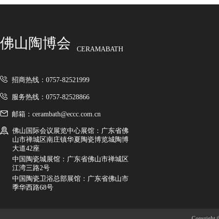
佛山陶博会
CERAMABATH
招商热线：0757-82521999
服务热线：0757-82528866
邮箱：cerambath@eccc.com.cn
佛山国际会议展览中心展馆：广东省佛
山市禅城区南庄镇华夏陶瓷博览城陶博
大道42座
中国陶瓷城展馆：广东省佛山市禅城区
江湾三路2号
中国陶瓷卫浴总部展馆：广东省佛山市
季华西路68号
Copyright ©