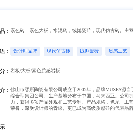
素色砖，素色大板，水泥砖，绒抛瓷砖，现代仿古砖。主营规格：600x
品：
语：
设计师品牌
现代仿古砖
绒抛瓷砖
质感工艺
岩板\大板/素色质感岩板
分：
佛山市缪斯陶瓷有限公司成立于2005年，品牌MUSES
介：
综合型集团公司。生产基地分布于中国，马来西亚。公司
力，获得多项产品外观和工艺专利。产品规格，色系，工
荣誉，深受设计师的青睐。更已成为高级质感砖的代表品
示