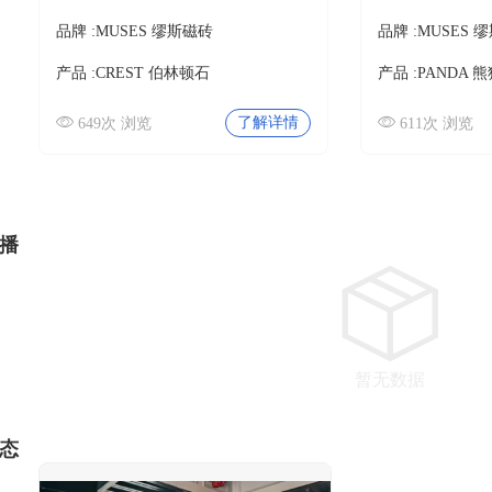
品牌 :
MUSES 缪斯磁砖
品牌 :
MUSES 
产品 :
CREST 伯林顿石
产品 :
PANDA 熊猫
了解详情
649次 浏览
611次 浏览
播
暂无数据
态