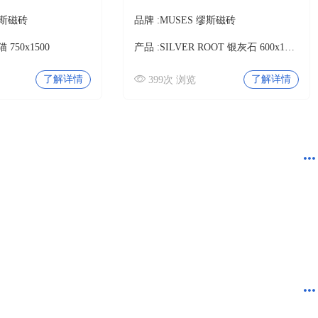
缪斯磁砖
品牌 :
MUSES 缪斯磁砖
 750x1500
产品 :
SILVER ROOT 银灰石 600x1200
了解详情
了解详情
399次 浏览