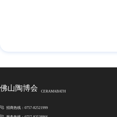
佛山陶博会
CERAMABATH
招商热线：0757-82521999
服务热线：0757-82528866