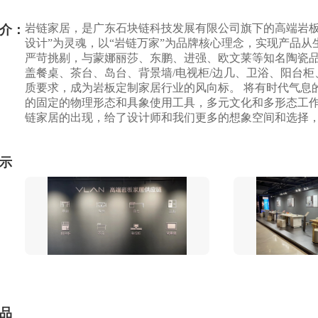
岩链家居，是广东石块链科技发展有限公司旗下的高端岩板
介：
设计”为灵魂，以“岩链万家”为品牌核心理念，实现产品
严苛挑剔，与蒙娜丽莎、东鹏、进强、欧文莱等知名陶瓷
盖餐桌、茶台、岛台、背景墙/电视柜/边几、卫浴、阳台
质要求，成为岩板定制家居行业的风向标。 将有时代气息
的固定的物理形态和具象使用工具，多元文化和多形态工作
链家居的出现，给了设计师和我们更多的想象空间和选择
示
品