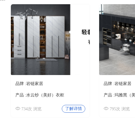
品牌 :
岩链家居
品牌 :
岩链家居
产品 :
水云纱（美好）衣柜
产品 :
玛雅黑（
了解详情
734次 浏览
795次 浏览