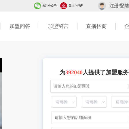
注册/登陆
关注公众号
关注小程序
加盟问答
加盟留言
直播招商
为
392040
人提供了加盟服务