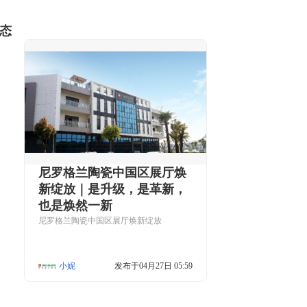
态
尼罗格兰陶瓷中国区展厅焕
新绽放｜是升级，是革新，
也是焕然一新
尼罗格兰陶瓷中国区展厅焕新绽放
小妮
发布于04月27日 05:59