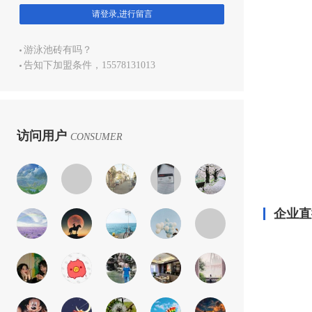
请登录,进行留言
游泳池砖有吗？
告知下加盟条件，15578131013
访问用户
CONSUMER
企业直