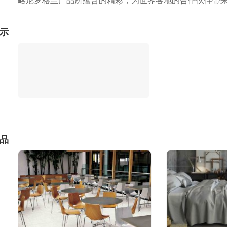
略尼罗格兰产品所蕴含的精彩，为世界各地的合作伙伴带
示
品