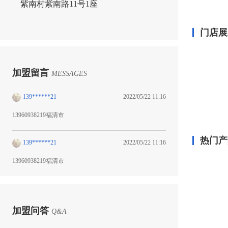
紫南村紫南路11号1座
门店展
加盟留言
MESSAGES
139******21
2022/05/22 11:16
13960938219福清市
热门产
139******21
2022/05/22 11:16
13960938219福清市
加盟问答
Q&A