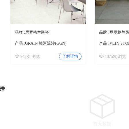
品牌 :
尼罗格兰陶瓷
品牌 :
尼罗格兰
产品 :
GRAIN 银河流沙(GGN)
产品 :
VEIN ST
了解详情
942次 浏览
1075次 浏览
播
暂无数据