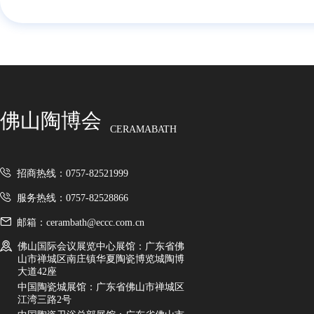
佛山陶博会
CERAMABATH
招商热线：0757-82521999
服务热线：0757-82528866
邮箱：cerambath@eccc.com.cn
佛山国际会议展览中心展馆：广东省佛
山市禅城区南庄镇华夏陶瓷博览城陶博
大道42座
中国陶瓷城展馆：广东省佛山市禅城区
江湾三路2号