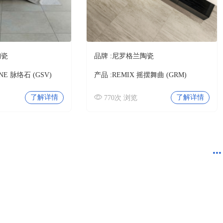
陶瓷
品牌 :
尼罗格兰陶瓷
ONE 脉络石 (GSV)
产品 :
REMIX 摇摆舞曲 (GRM)
了解详情
了解详情
770次 浏览