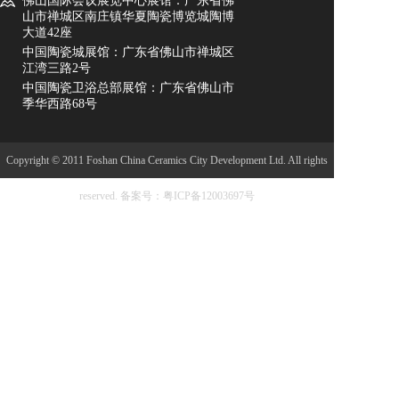
佛山国际会议展览中心展馆：广东省佛
山市禅城区南庄镇华夏陶瓷博览城陶博
大道42座
中国陶瓷城展馆：广东省佛山市禅城区
江湾三路2号
中国陶瓷卫浴总部展馆：广东省佛山市
季华西路68号
Copyright © 2011 Foshan China Ceramics City Development Ltd. All rights
reserved.
备案号：粤ICP备12003697号