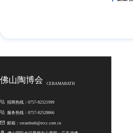
佛山陶博会
CERAMABATH
招商热线：0757-82521999
服务热线：0757-82528866
邮箱：cerambath@eccc.com.cn