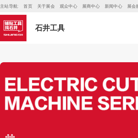
主站导航:
首页
关于展会
观众中心
展商中心
新闻中心
展会
石井工具