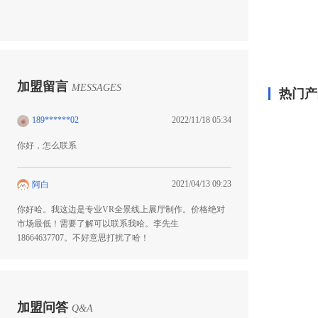
加盟留言
MESSAGES
热门产
189******02
2022/11/18 05:34
你好，怎么联系
2021/04/13 09:23
阿白
你好哈。我这边是专业VR全景线上展厅制作。价格绝对
市场最低！需要了解可以联系我哈。李先生
18664637707。不好意思打扰了哈！
加盟问答
Q&A