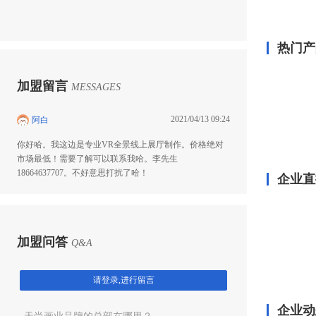
热门产
加盟留言
MESSAGES
2021/04/13 09:24
阿白
你好哈。我这边是专业VR全景线上展厅制作。价格绝对
市场最低！需要了解可以联系我哈。李先生
18664637707。不好意思打扰了哈！
企业直
加盟问答
Q&A
请登录,进行留言
企业动