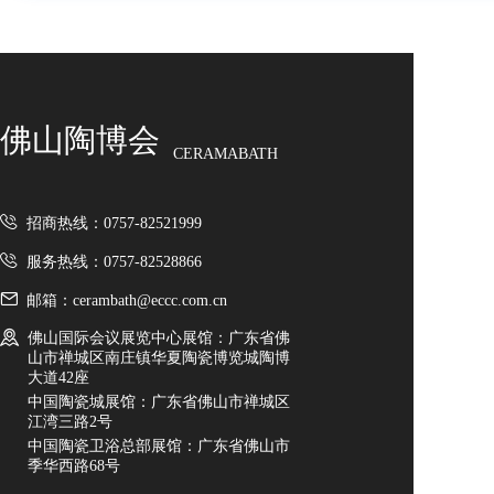
佛山陶博会
CERAMABATH
招商热线：0757-82521999
服务热线：0757-82528866
邮箱：cerambath@eccc.com.cn
佛山国际会议展览中心展馆：广东省佛
山市禅城区南庄镇华夏陶瓷博览城陶博
大道42座
中国陶瓷城展馆：广东省佛山市禅城区
江湾三路2号
中国陶瓷卫浴总部展馆：广东省佛山市
季华西路68号