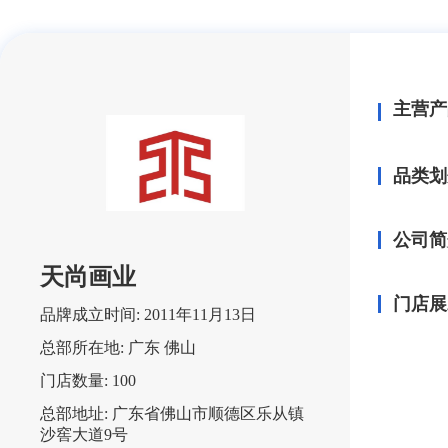
主营产
品类划
公司简
天尚画业
门店展
品牌成立时间:
2011年11月13日
总部所在地:
广东 佛山
门店数量:
100
总部地址:
广东省佛山市顺德区乐从镇
沙窖大道9号