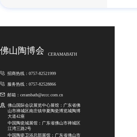
佛山陶博会
CERAMABATH
招商热线：0757-82521999
服务热线：0757-82528866
邮箱：cerambath@eccc.com.cn
佛山国际会议展览中心展馆：广东省佛
山市禅城区南庄镇华夏陶瓷博览城陶博
大道42座
中国陶瓷城展馆：广东省佛山市禅城区
江湾三路2号
中国陶瓷卫浴总部展馆：广东省佛山市