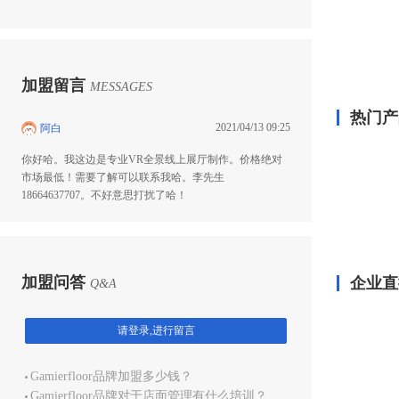
加盟留言
MESSAGES
热门产
2021/04/13 09:25
阿白
你好哈。我这边是专业VR全景线上展厅制作。价格绝对
市场最低！需要了解可以联系我哈。李先生
18664637707。不好意思打扰了哈！
加盟问答
企业直
Q&A
请登录,进行留言
Gamierfloor品牌加盟多少钱？
Gamierfloor品牌对于店面管理有什么培训？