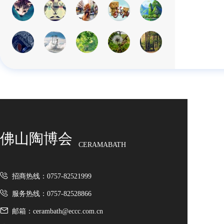
佛山陶博会
CERAMABATH
招商热线：0757-82521999
服务热线：0757-82528866
邮箱：cerambath@eccc.com.cn