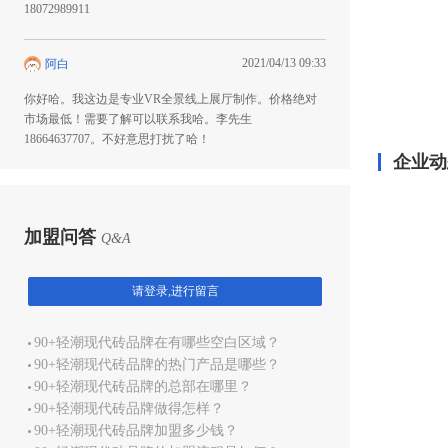
18072989911
2021/04/13 09:33
阿白
你好哈。我这边是专业VR全景线上展厅制作。价格绝对
市场最低！需要了解可以联系我哈。李先生
18664637707。不好意思打扰了哈！
企业动
加盟问答
Q&A
请登录,进行留言
90+轻潮现代砖品牌在有哪些空白区域？
90+轻潮现代砖品牌的热门产品是哪些？
90+轻潮现代砖品牌的总部在哪里？
90+轻潮现代砖品牌做得怎样？
90+轻潮现代砖品牌加盟多少钱？