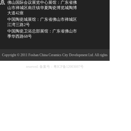
佛山国际会议展览中心展馆：广东省佛
山市禅城区南庄镇华夏陶瓷博览城陶博
大道42座
中国陶瓷城展馆：广东省佛山市禅城区
江湾三路2号
中国陶瓷卫浴总部展馆：广东省佛山市
季华西路68号
Copyright © 2011 Foshan China Ceramics City Development Ltd. All rights
reserved.
备案号：粤ICP备12003697号