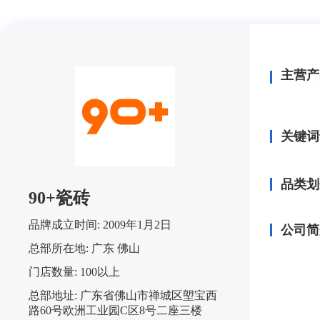
主营产
关键词
品类划
90+瓷砖
品牌成立时间:
2009年1月2日
公司简
总部所在地:
广东 佛山
门店数量:
100以上
总部地址:
广东省佛山市禅城区塱宝西
路60号欧洲工业园C区8号二座三楼