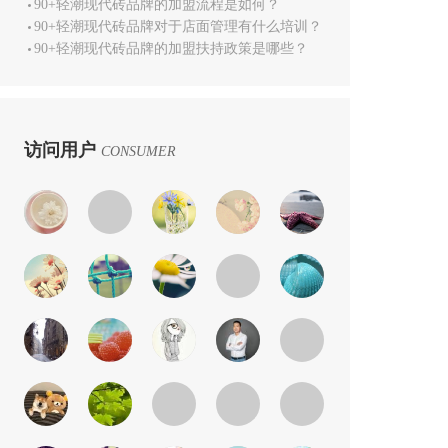
90+轻潮现代砖品牌的加盟流程是如何？
90+轻潮现代砖品牌对于店面管理有什么培训？
90+轻潮现代砖品牌的加盟扶持政策是哪些？
访问用户
CONSUMER