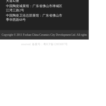
大道42座
中国陶瓷城展馆：广东省佛山市禅城区
江湾三路2号
中国陶瓷卫浴总部展馆：广东省佛山市
季华西路68号
Copyright © 2011 Foshan China Ceramics City Development Ltd. All rights
reserved.
备案号：粤ICP备12003697号