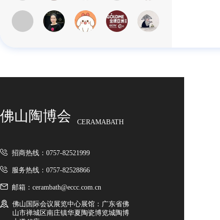
佛山陶博会
CERAMABATH
招商热线：0757-82521999
服务热线：0757-82528866
邮箱：cerambath@eccc.com.cn
佛山国际会议展览中心展馆：广东省佛
山市禅城区南庄镇华夏陶瓷博览城陶博