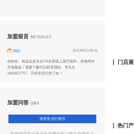
加盟留言
MESSAGES
2021/04/13 09:32
阿白
你好哈。我这边是专业VR全景线上展厅制作。价格绝对
门店展
市场最低！需要了解可以联系我哈。李先生
18664637707。不好意思打扰了哈！
加盟问答
Q&A
请登录,进行留言
热门产