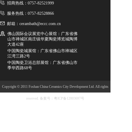
招商热线：0757-82521999
服务热线：0757-82528866
邮箱：cerambath@eccc.com.cn
佛山国际会议展览中心展馆：广东省佛
山市禅城区南庄镇华夏陶瓷博览城陶博
大道42座
中国陶瓷城展馆：广东省佛山市禅城区
江湾三路2号
中国陶瓷卫浴总部展馆：广东省佛山市
季华西路68号
Copyright © 2011 Foshan China Ceramics City Development Ltd. All rights
reserved.
备案号：粤ICP备12003697号