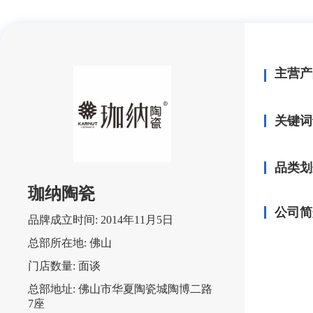
主营产
关键词
品类划
珈纳陶瓷
公司简
品牌成立时间:
2014年11月5日
总部所在地:
佛山
门店数量:
面谈
总部地址:
佛山市华夏陶瓷城陶博二路
7座