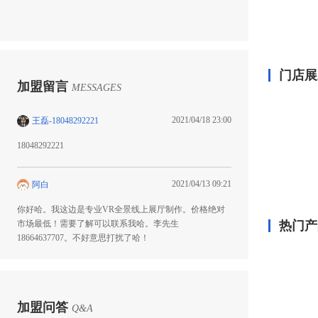
门店展
加盟留言
MESSAGES
2021/04/18 23:00
王磊-18048292221
18048292221
2021/04/13 09:21
阿白
你好哈。我这边是专业VR全景线上展厅制作。价格绝对
市场最低！需要了解可以联系我哈。李先生
热门产
18664637707。不好意思打扰了哈！
加盟问答
Q&A