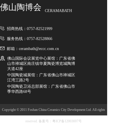
佛山陶博会
CERAMABATH
招商热线：0757-82521999
服务热线：0757-82528866
邮箱：cerambath@eccc.com.cn
佛山国际会议展览中心展馆：广东省佛
山市禅城区南庄镇华夏陶瓷博览城陶博
大道42座
中国陶瓷城展馆：广东省佛山市禅城区
江湾三路2号
中国陶瓷卫浴总部展馆：广东省佛山市
季华西路68号
Copyright © 2011 Foshan China Ceramics City Development Ltd. All rights
reserved.
备案号：粤ICP备12003697号