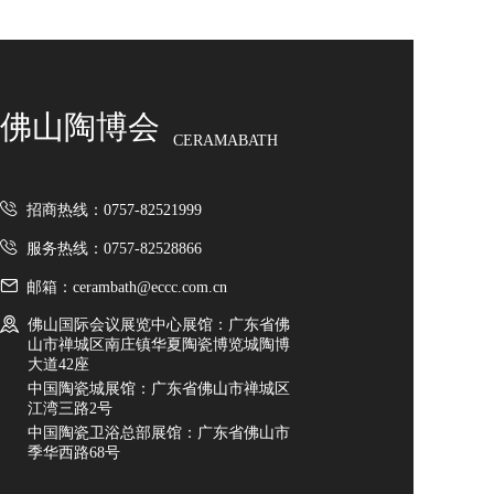
佛山陶博会
CERAMABATH
招商热线：0757-82521999
服务热线：0757-82528866
邮箱：cerambath@eccc.com.cn
佛山国际会议展览中心展馆：广东省佛
山市禅城区南庄镇华夏陶瓷博览城陶博
大道42座
中国陶瓷城展馆：广东省佛山市禅城区
江湾三路2号
中国陶瓷卫浴总部展馆：广东省佛山市
季华西路68号