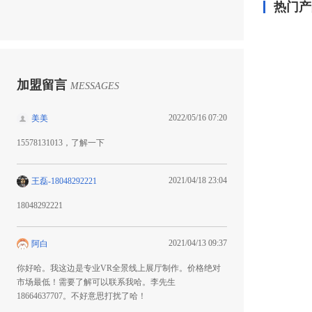
热门产
加盟留言
MESSAGES
2022/05/16 07:20
美美
15578131013，了解一下
2021/04/18 23:04
王磊-18048292221
18048292221
2021/04/13 09:37
阿白
你好哈。我这边是专业VR全景线上展厅制作。价格绝对
市场最低！需要了解可以联系我哈。李先生
18664637707。不好意思打扰了哈！