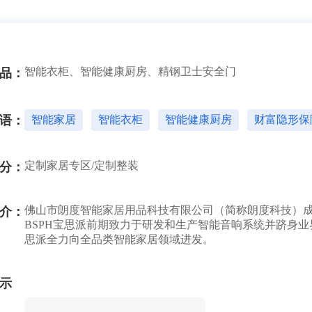
智能衣柜、智能健康厨房、精钢卫士安全门
品：
语：
智能家居
智能衣柜
智能健康厨房
财富隐形保
定制家居专区/定制整装
分：
佛山市朗度智能家居用品科技有限公司（简称朗度科技）成立于2
介：
BSPH宝思派前期致力于研发和生产智能音响系统并跻身业
思派全力向全品类智能家居领域进发。
示