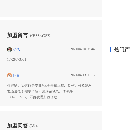
加盟留言
MESSAGES
热门产
2021/04/20 08:44
小凤
13729873501
2021/04/13 09:15
阿白
你好哈。我这边是专业VR全景线上展厅制作。价格绝对
市场最低！需要了解可以联系我哈。李先生
18664637707。不好意思打扰了哈！
加盟问答
Q&A