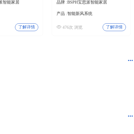
思派智能家居
品牌 :
BSPH宝思派智能家居
产品 :
智能新风系统
了解详情
了解详情
476次 浏览