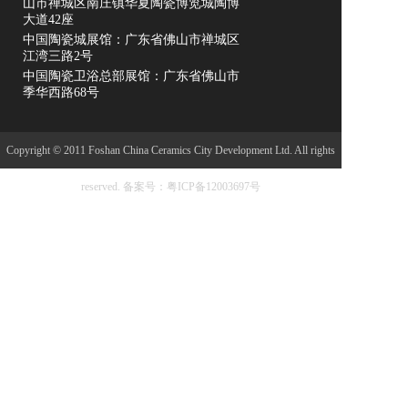
山市禅城区南庄镇华夏陶瓷博览城陶博
大道42座
中国陶瓷城展馆：广东省佛山市禅城区
江湾三路2号
中国陶瓷卫浴总部展馆：广东省佛山市
季华西路68号
Copyright © 2011 Foshan China Ceramics City Development Ltd. All rights
reserved.
备案号：粤ICP备12003697号