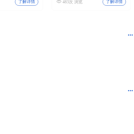
了解详情
了解详情
483次 浏览