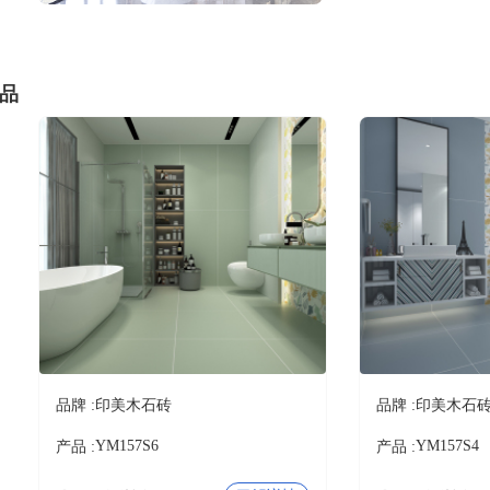
品
品牌 :
印美木石砖
品牌 :
印美木石
YM157S6
YM157S4
产品 :
产品 :