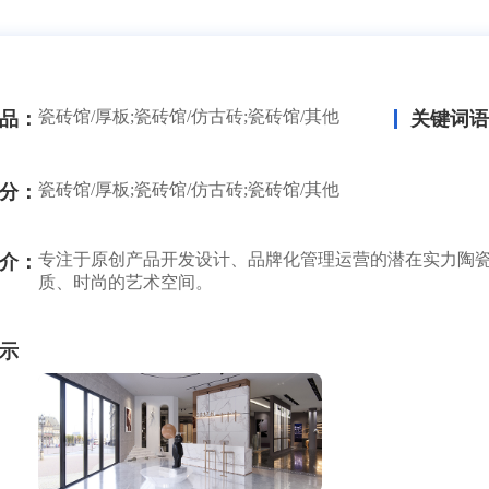
瓷砖馆/厚板;瓷砖馆/仿古砖;瓷砖馆/其他
品：
关键词语
瓷砖馆/厚板;瓷砖馆/仿古砖;瓷砖馆/其他
分：
专注于原创产品开发设计、品牌化管理运营的潜在实力陶
介：
质、时尚的艺术空间。
示