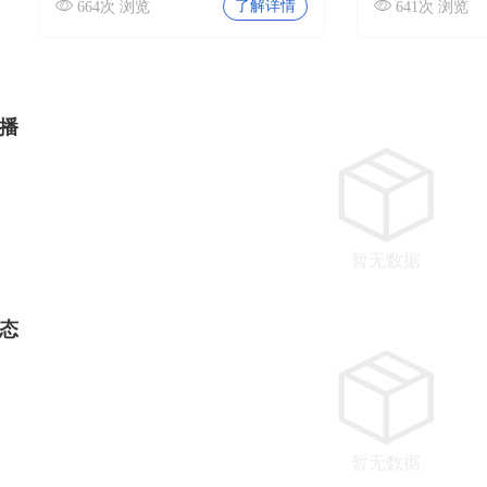
了解详情
664次 浏览
641次 浏览
播
暂无数据
态
暂无数据