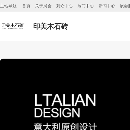
主站导航:
首页
关于展会
观众中心
展商中心
新闻中心
展会
印美木石砖