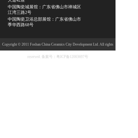
大道42座
中国陶瓷城展馆：广东省佛山市禅城区
江湾三路2号
中国陶瓷卫浴总部展馆：广东省佛山市
季华西路68号
Copyright © 2011 Foshan China Ceramics City Development Ltd. All rights
reserved.
备案号：粤ICP备12003697号