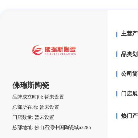
主营产
品类划
公司简
佛瑞斯陶瓷
门店展
品牌成立时间:
暂未设置
总部所在地:
暂未设置
热门产
门店数量:
暂未设置
总部地址:
佛山石湾中国陶瓷城a328b