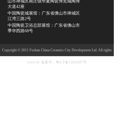
山市禅城区南庄镇华夏陶瓷博览城陶博
大道42座
中国陶瓷城展馆：广东省佛山市禅城区
江湾三路2号
中国陶瓷卫浴总部展馆：广东省佛山市
季华西路68号
Copyright © 2011 Foshan China Ceramics City Development Ltd. All rights
reserved.
备案号：粤ICP备12003697号