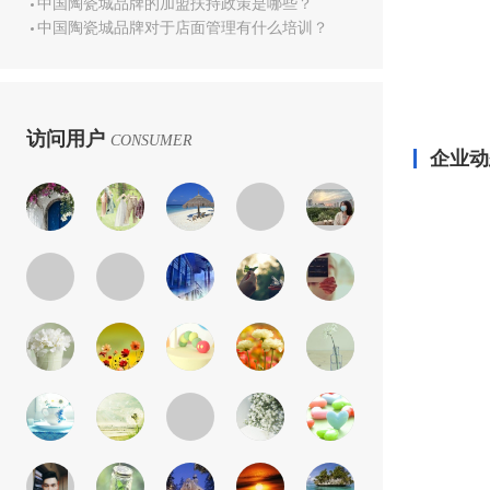
中国陶瓷城品牌的加盟扶持政策是哪些？
中国陶瓷城品牌对于店面管理有什么培训？
访问用户
CONSUMER
企业动