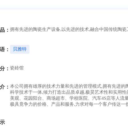
拥有先进的陶瓷生产设备,以先进的技术,融合中国传统陶瓷
品：
语：
贝雅特
瓷砖馆
分：
本公司拥有雄厚的技术力量和先进的管理模式,拥有先进的
介：
科学技术于一体,倾力打造出品质卓越,极昊艺术性和实用
美观、花园阳台、商场超市、学校医院、汽车4S店等人流量
极具竟争力的价格、产品和服务,力求对每一个客户传达一
示