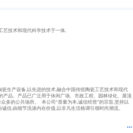
4分钟前 广东古先生成功提交需求
1分钟前 湖北胡先生成功提交需求
10分钟前 四川贺先生成功提交需求
17分钟前 北京吴女士成功提交需求
2分钟前 山东甘先生成功提交需求
工艺技术和现代科学技术于一体,
3分钟前 广东古先生成功提交需求
1分钟前 湖北胡先生成功提交需求
10分钟前 四川贺先生成功提交需求
37分钟前 北京吴女士成功提交需求
2分钟前 山东甘先生成功提交需求
3分钟前 广东古先生成功提交需求
12分钟前 湖北胡先生成功提交需求
10分钟前 四川贺先生成功提交需求
7分钟前 北京吴女士成功提交需求
2分钟前 山东甘先生成功提交需求
陶瓷生产设备,以先进的技术,融合中国传统陶瓷工艺技术和现代
3分钟前 广东古先生成功提交需求
性的产品。产品已广泛用于休闲广场、市政工程、园林绿化、屋顶
1分钟前 湖北胡先生成功提交需求
众多的公共场所。 本公司“质量为本,诚信经营”的宗旨,坚持以
10分钟前 四川贺先生成功提交需求
份诚信,由细节洗涤内在价值,以非凡生活格调引领时尚潮流。
27分钟前 北京吴女士成功提交需求
2分钟前 山东甘先生成功提交需求
3分钟前 广东古先生成功提交需求
4分钟前 湖北胡先生成功提交需求