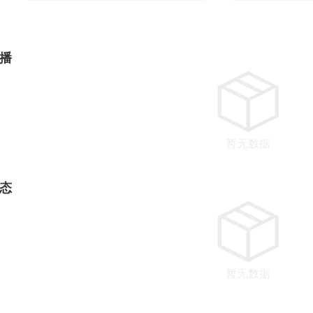
播
暂无数据
态
暂无数据