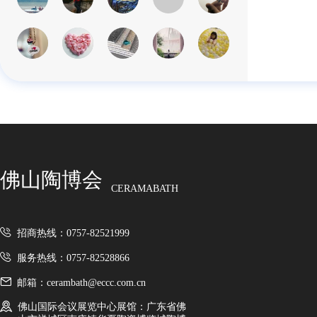
佛山陶博会
CERAMABATH
招商热线：0757-82521999
服务热线：0757-82528866
邮箱：cerambath@eccc.com.cn
佛山国际会议展览中心展馆：广东省佛