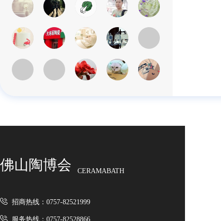
佛山陶博会
CERAMABATH
招商热线：0757-82521999
服务热线：0757-82528866