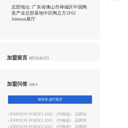
总部地址:
广东省佛山市禅城区中国陶
瓷产业总部基地中区陶立方2F02
Johnson展厅
加盟留言
MESSAGES
加盟问答
Q&A
请登录,进行留言
JOHNSON PORSELANO （约翰逊） 品牌在有哪些空白区域？
JOHNSON PORSELANO （约翰逊） 品牌对于店面管理有什么培训？
JOHNSON PORSELANO （约翰逊） 品牌的热门产品是哪些？