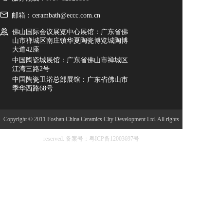
邮箱：cerambath@eccc.com.cn
佛山国际会议展览中心展馆：广东省佛
山市禅城区南庄镇华夏陶瓷博览城陶博
大道42座
中国陶瓷城展馆：广东省佛山市禅城区
江湾三路2号
中国陶瓷卫浴总部展馆：广东省佛山市
季华西路68号
Copyright © 2011 Foshan China Ceramics City Development Ltd. All rights
reserved.
备案号：粤ICP备12003697号