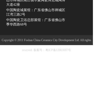
山市禅城区南庄镇华夏陶瓷博览城陶博
大道42座
中国陶瓷城展馆：广东省佛山市禅城区
江湾三路2号
中国陶瓷卫浴总部展馆：广东省佛山市
季华西路68号
Copyright © 2011 Foshan China Ceramics City Development Ltd. All rights
reserved.
备案号：粤ICP备12003697号