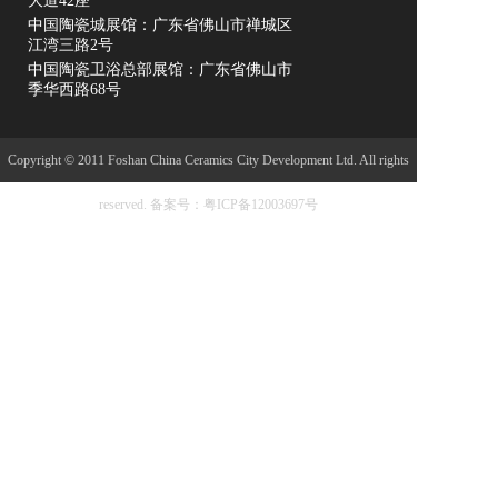
大道42座
中国陶瓷城展馆：广东省佛山市禅城区
江湾三路2号
中国陶瓷卫浴总部展馆：广东省佛山市
季华西路68号
Copyright © 2011 Foshan China Ceramics City Development Ltd. All rights
reserved.
备案号：粤ICP备12003697号