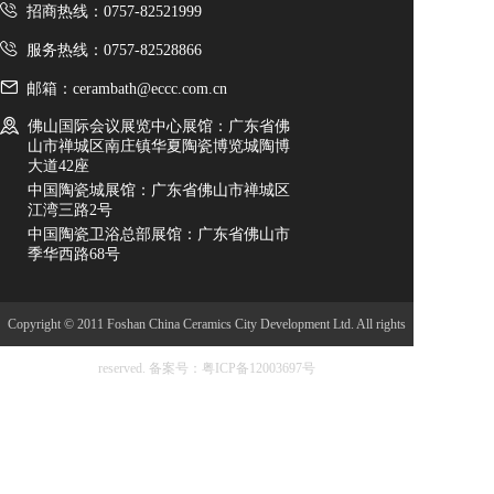
招商热线：0757-82521999
服务热线：0757-82528866
邮箱：cerambath@eccc.com.cn
佛山国际会议展览中心展馆：广东省佛
山市禅城区南庄镇华夏陶瓷博览城陶博
大道42座
中国陶瓷城展馆：广东省佛山市禅城区
江湾三路2号
中国陶瓷卫浴总部展馆：广东省佛山市
季华西路68号
Copyright © 2011 Foshan China Ceramics City Development Ltd. All rights
reserved.
备案号：粤ICP备12003697号