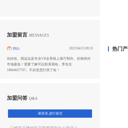
加盟留言
MESSAGES
热门产
2021/04/13 09:35
阿白
你好哈。我这边是专业VR全景线上展厅制作。价格绝对
市场最低！需要了解可以联系我哈。李先生
18664637707。不好意思打扰了哈！
加盟问答
Q&A
请登录,进行留言