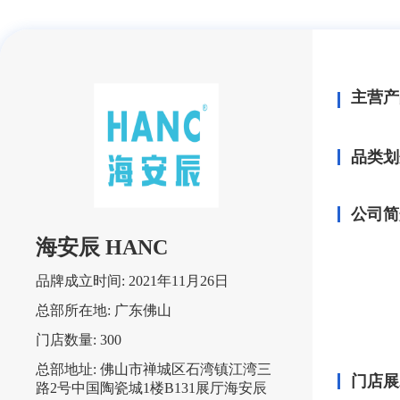
主营产
品类划
公司简
海安辰 HANC
品牌成立时间:
2021年11月26日
总部所在地:
广东佛山
门店数量:
300
总部地址:
佛山市禅城区石湾镇江湾三
门店展
路2号中国陶瓷城1楼B131展厅海安辰