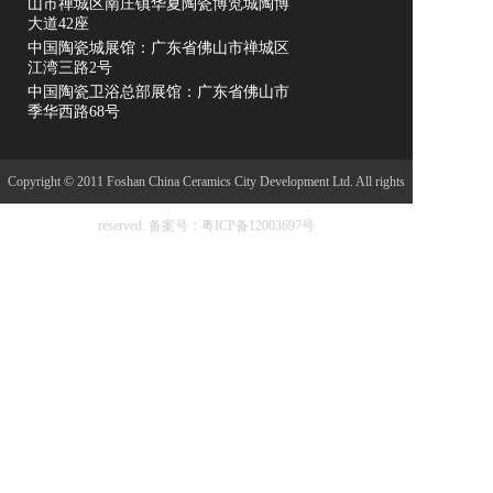
山市禅城区南庄镇华夏陶瓷博览城陶博
大道42座
中国陶瓷城展馆：广东省佛山市禅城区
江湾三路2号
中国陶瓷卫浴总部展馆：广东省佛山市
季华西路68号
Copyright © 2011 Foshan China Ceramics City Development Ltd. All rights
reserved.
备案号：粤ICP备12003697号